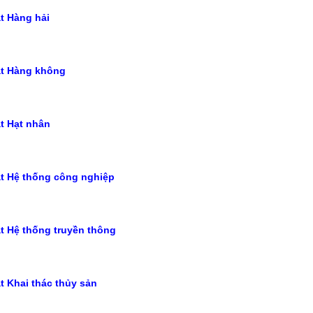
t Hàng hải
ật Hàng không
t Hạt nhân
ật Hệ thống công nghiệp
t Hệ thống truyền thông
t Khai thác thủy sản