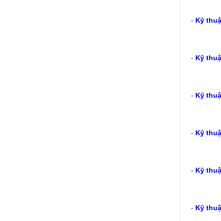
-
Kỹ thu
-
Kỹ thuậ
-
Kỹ thuậ
-
Kỹ thu
-
Kỹ thuậ
-
Kỹ thuậ