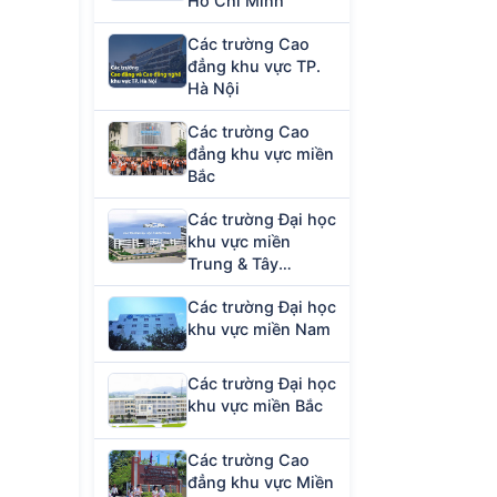
Hồ Chí Minh
Các trường Cao
đẳng khu vực TP.
Hà Nội
Các trường Cao
đẳng khu vực miền
Bắc
Các trường Đại học
khu vực miền
Trung & Tây
Nguyên
Các trường Đại học
khu vực miền Nam
Các trường Đại học
khu vực miền Bắc
Các trường Cao
đẳng khu vực Miền