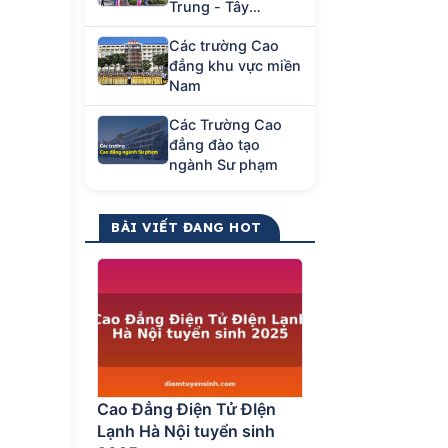
Trung - Tây
Nguyên
Các trường Cao
đẳng khu vực miền
Nam
Các Trường Cao
đẳng đào tạo
ngành Sư phạm
BÀI VIẾT ĐANG HOT
Cao Đẳng Điện Tử ĐIện
Lạnh Hà Nội tuyển sinh