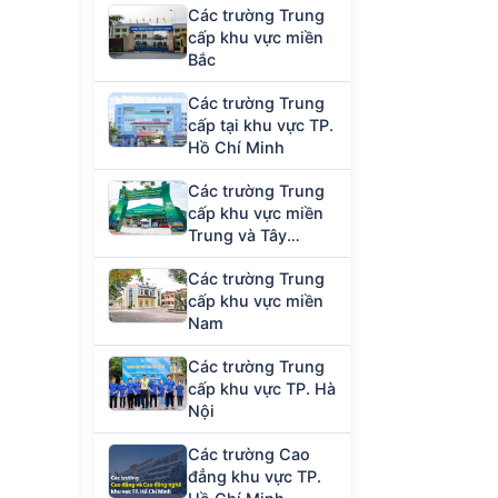
Các trường Trung
cấp khu vực miền
Bắc
Các trường Trung
cấp tại khu vực TP.
Hồ Chí Minh
Các trường Trung
cấp khu vực miền
Trung và Tây
Nguyên
Các trường Trung
cấp khu vực miền
Nam
Các trường Trung
cấp khu vực TP. Hà
Nội
Các trường Cao
đẳng khu vực TP.