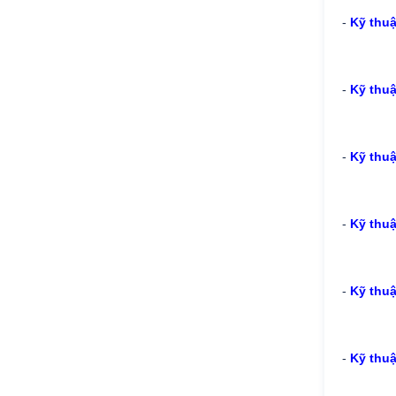
-
Kỹ thuậ
-
Kỹ thu
-
Kỹ thuậ
-
Kỹ thu
-
Kỹ thuậ
-
Kỹ thuậ