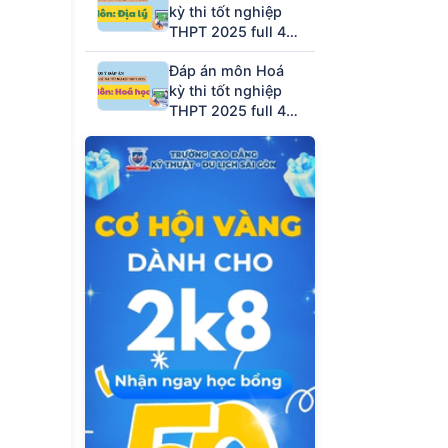
kỳ thi tốt nghiệp
THPT 2025 full 48
mã đề (tham khảo)
Đáp án môn Hoá
kỳ thi tốt nghiệp
THPT 2025 full 48
mã đề (tham khảo)