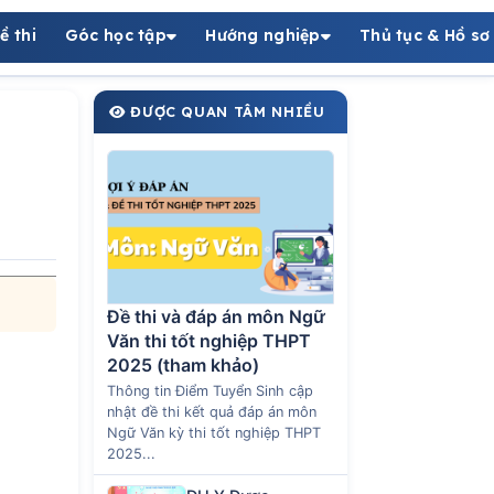
ề thi
Góc học tập
Hướng nghiệp
Thủ tục & Hồ sơ
ĐƯỢC QUAN TÂM NHIỀU
Đề thi và đáp án môn Ngữ
Văn thi tốt nghiệp THPT
2025 (tham khảo)
Thông tin Điểm Tuyển Sinh cập
nhật đề thi kết quả đáp án môn
Ngữ Văn kỳ thi tốt nghiệp THPT
2025...