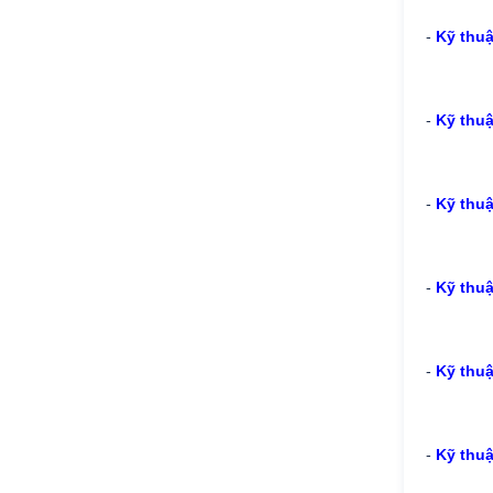
-
Kỹ thuậ
-
Kỹ thuậ
-
Kỹ thu
-
Kỹ thu
-
Kỹ thuậ
-
Kỹ thuậ