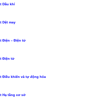
t Dầu khí
t Dệt may
t Điện – Điện tử
t Điện tử
t Điều khiển và tự động hóa
t Hạ tầng cơ sở