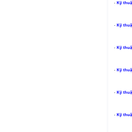
-
Kỹ thu
-
Kỹ thuậ
-
Kỹ thuậ
-
Kỹ thuậ
-
Kỹ thuậ
-
Kỹ thuậ