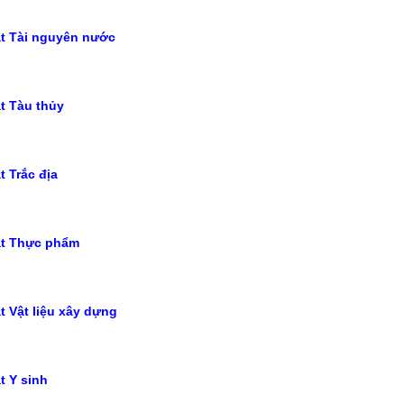
ật Tài nguyên nước
t Tàu thủy
t Trắc địa
ật Thực phẩm
t Vật liệu xây dựng
t Y sinh