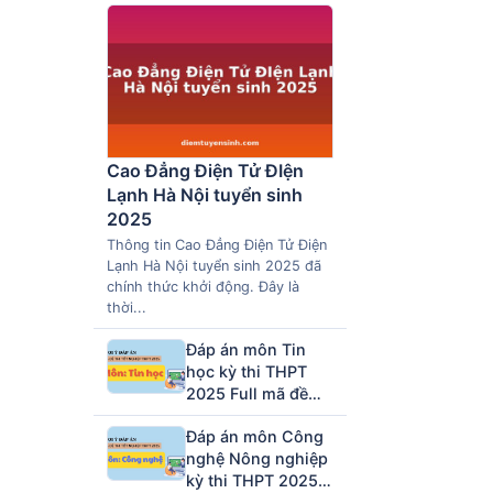
Cao Đẳng Điện Tử ĐIện
Lạnh Hà Nội tuyển sinh
2025
Thông tin Cao Đẳng Điện Tử Điện
Lạnh Hà Nội tuyển sinh 2025 đã
chính thức khởi động. Đây là
thời...
Đáp án môn Tin
học kỳ thi THPT
2025 Full mã đề
(tham khảo)
Đáp án môn Công
nghệ Nông nghiệp
kỳ thi THPT 2025