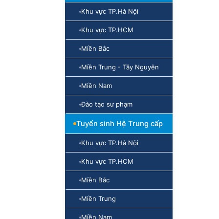
Khu vực TP.Hà Nội
Khu vực TP.HCM
Miền Bắc
Miền Trung - Tây Nguyên
Miền Nam
Đào tạo sư phạm
Tuyển sinh Hệ Trung cấp
Khu vực TP.Hà Nội
Khu vực TP.HCM
Miền Bắc
Miền Trung
Miền Nam