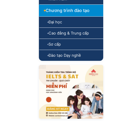
Chương trình đào tạo
Đại học
Cao đẳng & Trung cấp
Sơ cấp
Đào tạo Dạy nghề