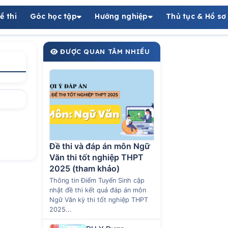
ề thi
Góc học tập
Hướng nghiệp
Thủ tục & Hồ sơ
ĐƯỢC QUAN TÂM NHIỀU
Đề thi và đáp án môn Ngữ
Văn thi tốt nghiệp THPT
2025 (tham khảo)
Thông tin Điểm Tuyển Sinh cập
nhật đề thi kết quả đáp án môn
Ngữ Văn kỳ thi tốt nghiệp THPT
2025...