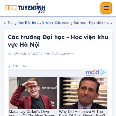
Trang chủ
Bản tin tuyển sinh
Các trường Đại học - Học viện khu vự
Các trường Đại học - Học viện khu
vực Hà Nội
Cập nhật: 01/08/2024
1458 lượt xem