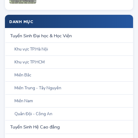
DANH MỤC
Tuyển Sinh Đại học & Học Viện
Khu vực TP.Hà Nội
Khu vực TP.HCM
Miền Bắc
Miền Trung - Tây Nguyên
Miền Nam
Quân Đội - Công An
Tuyển Sinh Hệ Cao đẳng