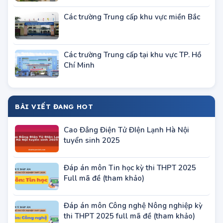
Các trường Trung cấp khu vực miền Bắc
Các trường Trung cấp tại khu vực TP. Hồ
Chí Minh
BÀI VIẾT ĐANG HOT
Cao Đẳng Điện Tử ĐIện Lạnh Hà Nội
tuyển sinh 2025
Đáp án môn Tin học kỳ thi THPT 2025
Full mã đề (tham khảo)
Đáp án môn Công nghệ Nông nghiệp kỳ
thi THPT 2025 full mã đề (tham khảo)