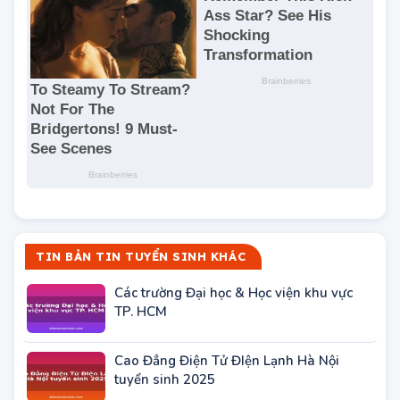
TIN BẢN TIN TUYỂN SINH KHÁC
Các trường Đại học & Học viện khu vực
TP. HCM
Cao Đẳng Điện Tử ĐIện Lạnh Hà Nội
tuyển sinh 2025