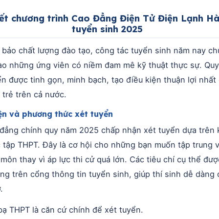
iết chương trình Cao Đẳng Điện Tử Điện Lạnh H
tuyển sinh 2025
bảo chất lượng đào tạo, công tác tuyển sinh năm nay ch
ào những ứng viên có niềm đam mê kỹ thuật thực sự. Quy 
ển được tinh gọn, minh bạch, tạo điều kiện thuận lợi nhất
 trẻ trên cả nước.
ện và phương thức xét tuyển
đẳng chính quy năm 2025 chấp nhận xét tuyển dựa trên 
 tập THPT. Đây là cơ hội cho những bạn muốn tập trung 
môn thay vì áp lực thi cử quá lớn. Các tiêu chí cụ thể đư
àng trên cổng thông tin tuyển sinh, giúp thí sinh dễ dàng
.
ạ THPT là căn cứ chính để xét tuyển.