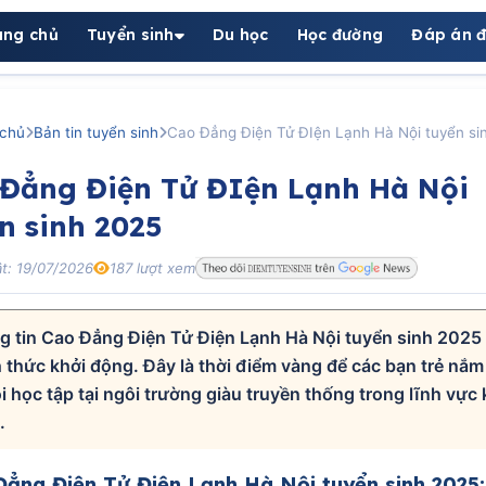
ang chủ
Tuyển sinh
Du học
Học đường
Đáp án đ
chủ
Bản tin tuyển sinh
Cao Đẳng Điện Tử ĐIện Lạnh Hà Nội tuyển si
Đẳng Điện Tử ĐIện Lạnh Hà Nội
n sinh 2025
t: 19/07/2026
187 lượt xem
 tin Cao Đẳng Điện Tử Điện Lạnh Hà Nội tuyển sinh 2025
 thức khởi động. Đây là thời điểm vàng để các bạn trẻ nắm
i học tập tại ngôi trường giàu truyền thống trong lĩnh vực 
.
ẳng Điện Tử Điện Lạnh Hà Nội tuyển sinh 2025