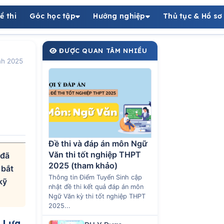
ề thi
Góc học tập
Hướng nghiệp
Thủ tục & Hồ sơ
ĐƯỢC QUAN TÂM NHIỀU
nh 2025
Đề thi và đáp án môn Ngữ
Văn thi tốt nghiệp THPT
 đã
2025 (tham khảo)
 bắt
Thông tin Điểm Tuyển Sinh cập
kỹ
nhật đề thi kết quả đáp án môn
Ngữ Văn kỳ thi tốt nghiệp THPT
2025...
: Lựa