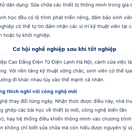
tử dân dụng: Sửa chữa các thiết bị thông minh trong gia 
nh học đều có lộ trình phát triển riêng, đảm bảo sinh viê
nghiệp có thể tự tin đảm nhận các vị trí kỹ thuật viên tại 
n hoặc tự khởi nghiệp.
Cơ hội nghề nghiệp sau khi tốt nghiệp
iệp Cao Đẳng Điện Tử Điện Lạnh Hà Nội, cánh cửa việc 
rộng. Với nền tảng kỹ thuật vững chắc, sinh viên có thể lự
ướng đi khác nhau tùy vào thế mạnh cá nhân.
g thích nghi với công nghệ mới
hệ thay đổi từng ngày. Nhận thức được điều này, nhà tr
ng ghép các bài học về thiết bị mới, công nghệ biến tần
er), hay hệ thống điều khiển thông minh vào chương trình
ên không chỉ biết sửa chữa mà còn hiểu được nguyên lý v