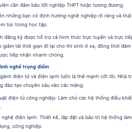
viên cần đảm bảo tốt nghiệp THPT hoặc tương đương.
iên những bạn có định hướng nghề nghiệp rõ ràng và thái
m túc trong học tập.
nh đăng ký được hỗ trợ cả hình thức trực tuyến và trực tiế
 giảm tải thời gian đi lại cho thí sinh ở xa, đồng thời đảm
ược tiếp nhận nhanh chóng.
ành nghề trọng điểm
ành điện tử và điện lạnh luôn là thế mạnh cốt lõi. Nhà t
ng đào tạo chuyên sâu vào các mảng:
uật điện tử công nghiệp: Làm chủ các hệ thống điều khiể
.
nghệ điện lạnh: Thiết kế, lắp đặt và bảo trì hệ thống là
dụng, công nghiệp.