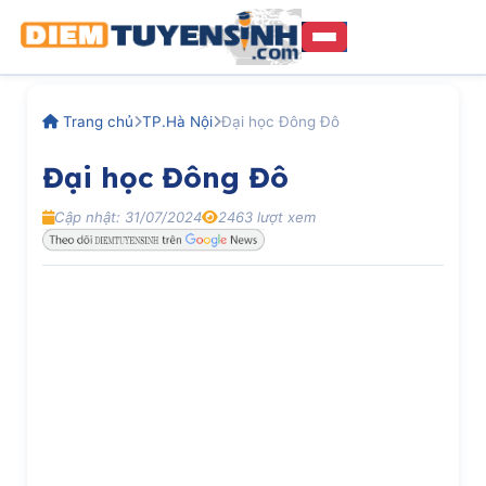
Trang chủ
TP.Hà Nội
Đại học Đông Đô
Đại học Đông Đô
Cập nhật: 31/07/2024
2463 lượt xem