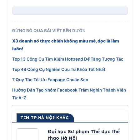
ĐỪNG BỎ QUA BÀI VIẾT BÊN DƯỚI:
X3 doanh số thực chiến không màu mè, đọc là làm
luôn!
Top 13 Công Cụ Tìm Kiếm Hottrend Để Tăng Tương Tác
Top 48 Công Cụ Nghiên Cứu Từ Khóa Tốt Nhất
7 Quy Tắc Tối Ưu Fanpage Chuẩn Seo
Hướng Dẫn Tạo Nhóm Facebook Trăm Nghìn Thành Viên
Từ A-Z
TIN TP.HÀ NỘI KHÁC
Đại học Sư phạm Thể dục thể
thao Hà Nội