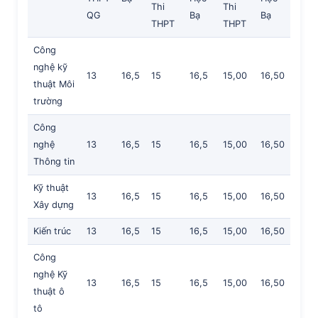
Thi
Thi
QG
Bạ
Bạ
THPT
THPT
Công
nghệ kỹ
13
16,5
15
16,5
15,00
16,50
thuật Môi
trường
Công
nghệ
13
16,5
15
16,5
15,00
16,50
Thông tin
Kỹ thuật
13
16,5
15
16,5
15,00
16,50
Xây dựng
Kiến trúc
13
16,5
15
16,5
15,00
16,50
Công
nghệ Kỹ
13
16,5
15
16,5
15,00
16,50
thuật ô
tô