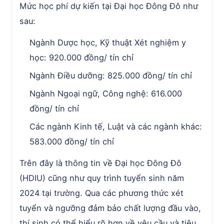
Mức học phí dự kiến tại Đại học Đông Đô như
sau:
Ngành Dược học, Kỹ thuật Xét nghiệm y
học: 920.000 đồng/ tín chỉ
Ngành Điều dưỡng: 825.000 đồng/ tín chỉ
Ngành Ngoại ngữ, Công nghệ: 616.000
đồng/ tín chỉ
Các ngành Kinh tế, Luật và các ngành khác:
583.000 đồng/ tín chỉ
Trên đây là thông tin về Đại học Đông Đô
(HDIU) cũng như quy trình tuyển sinh năm
2024 tại trường. Qua các phương thức xét
tuyển và ngưỡng đảm bảo chất lượng đầu vào,
thí sinh có thể hiểu rõ hơn về yêu cầu và tiêu