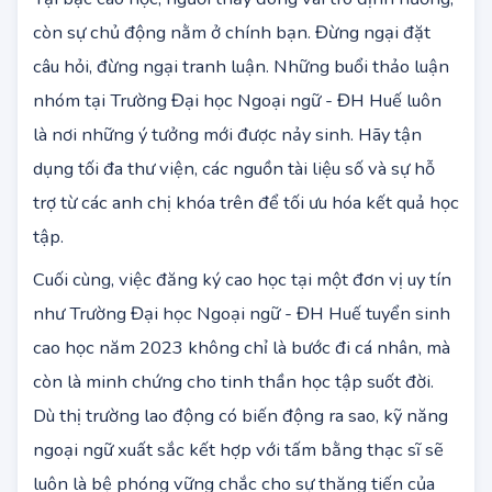
Tư duy của người học chuyên nghiệp
Tại bậc cao học, người thầy đóng vai trò định hướng,
còn sự chủ động nằm ở chính bạn. Đừng ngại đặt
câu hỏi, đừng ngại tranh luận. Những buổi thảo luận
nhóm tại Trường Đại học Ngoại ngữ - ĐH Huế luôn
là nơi những ý tưởng mới được nảy sinh. Hãy tận
dụng tối đa thư viện, các nguồn tài liệu số và sự hỗ
trợ từ các anh chị khóa trên để tối ưu hóa kết quả học
tập.
Cuối cùng, việc đăng ký cao học tại một đơn vị uy tín
như Trường Đại học Ngoại ngữ - ĐH Huế tuyển sinh
cao học năm 2023 không chỉ là bước đi cá nhân, mà
còn là minh chứng cho tinh thần học tập suốt đời.
Dù thị trường lao động có biến động ra sao, kỹ năng