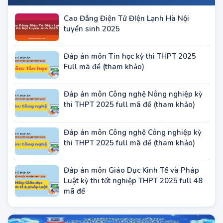
Các trường Quân đội - Công An
Các trường Đại học - Học viện khu vực
TP.HCM
Các trường Đại học - Học viện khu vực Hà
Nội
Các trường Trung cấp khu vực miền Bắc
Các trường Trung cấp tại khu vực TP. Hồ
Chí Minh
BÀI VIẾT ĐANG HOT