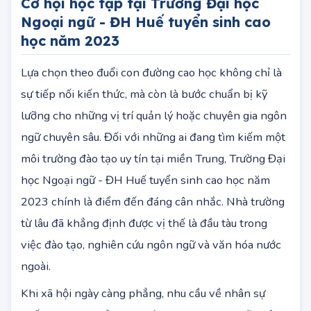
Cơ hội học tập tại Trường Đại học
Ngoại ngữ - ĐH Huế tuyển sinh cao
học năm 2023
Lựa chọn theo đuổi con đường cao học không chỉ là
sự tiếp nối kiến thức, mà còn là bước chuẩn bị kỹ
lưỡng cho những vị trí quản lý hoặc chuyên gia ngôn
ngữ chuyên sâu. Đối với những ai đang tìm kiếm một
môi trường đào tạo uy tín tại miền Trung, Trường Đại
học Ngoại ngữ - ĐH Huế tuyển sinh cao học năm
2023 chính là điểm đến đáng cân nhắc. Nhà trường
từ lâu đã khẳng định được vị thế là đầu tàu trong
việc đào tạo, nghiên cứu ngôn ngữ và văn hóa nước
ngoài.