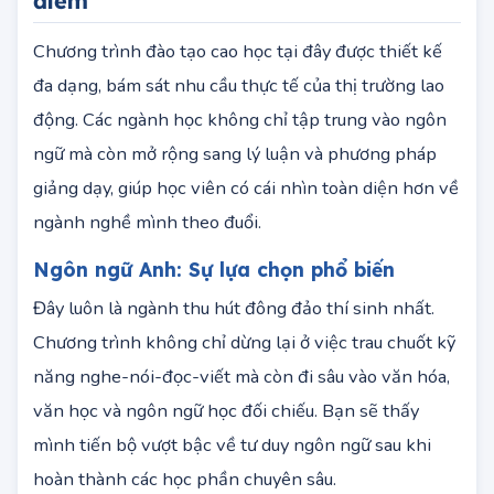
Các chuyên ngành đào tạo trọng
điểm
Chương trình đào tạo cao học tại đây được thiết kế
đa dạng, bám sát nhu cầu thực tế của thị trường lao
động. Các ngành học không chỉ tập trung vào ngôn
ngữ mà còn mở rộng sang lý luận và phương pháp
giảng dạy, giúp học viên có cái nhìn toàn diện hơn về
ngành nghề mình theo đuổi.
Ngôn ngữ Anh: Sự lựa chọn phổ biến
Đây luôn là ngành thu hút đông đảo thí sinh nhất.
Chương trình không chỉ dừng lại ở việc trau chuốt kỹ
năng nghe-nói-đọc-viết mà còn đi sâu vào văn hóa,
văn học và ngôn ngữ học đối chiếu. Bạn sẽ thấy
mình tiến bộ vượt bậc về tư duy ngôn ngữ sau khi