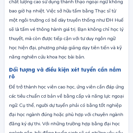
Khi xã hội ngày càng phẳng, nhu cầu về nhân sự
chất lượng cao sử dụng thành thạo ngoại ngữ không
bao giờ hạ nhiệt. Việc sở hữu tấm bằng Thạc sĩ từ
một ngôi trường có bề dày truyền thống như ĐH Huế
sẽ là tấm vé thông hành giá trị. Bạn không chỉ học lý
thuyết, mà còn được tiếp cận với tư duy ngôn ngữ
học hiện đại, phương pháp giảng dạy tiên tiến và kỹ
năng nghiên cứu khoa học bài bản.
Đối tượng và điều kiện xét tuyển cần nắm
rõ
Để trở thành học viên cao học, ứng viên cần đáp ứng
các tiêu chuẩn cơ bản về bằng cấp và năng lực ngoại
ngữ. Cụ thể, người dự tuyển phải có bằng tốt nghiệp
đại học ngành đúng hoặc phù hợp với chuyên ngành