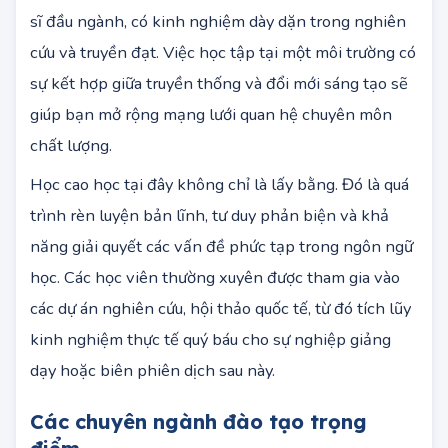
nhưng cũng rất nghiêm túc, kỷ luật. Đội ngũ giảng
viên tại đây đa phần là các Giáo sư, Phó Giáo sư, Tiến
sĩ đầu ngành, có kinh nghiệm dày dặn trong nghiên
cứu và truyền đạt. Việc học tập tại một môi trường có
sự kết hợp giữa truyền thống và đổi mới sáng tạo sẽ
giúp bạn mở rộng mạng lưới quan hệ chuyên môn
chất lượng.
Học cao học tại đây không chỉ là lấy bằng. Đó là quá
trình rèn luyện bản lĩnh, tư duy phản biện và khả
năng giải quyết các vấn đề phức tạp trong ngôn ngữ
học. Các học viên thường xuyên được tham gia vào
các dự án nghiên cứu, hội thảo quốc tế, từ đó tích lũy
kinh nghiệm thực tế quý báu cho sự nghiệp giảng
dạy hoặc biên phiên dịch sau này.