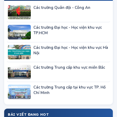
TUYỂN SINH THEO KHU VỰC