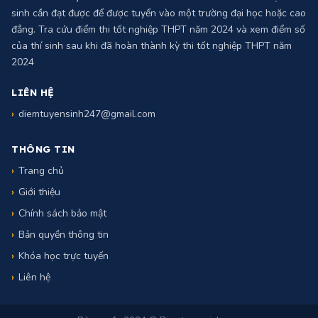
ĐIỂM TUYỂN SINH
Điểm chuẩn tuyển sinh năm 2024 là số điểm tối thiểu mà một thí