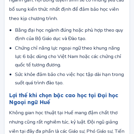
đăng ký dự thi. Với những trường hợp bằng đại học
ngành gần, hội đồng tuyển sinh sẽ có những yêu cầu
bổ sung kiến thức nhất định để đảm bảo học viên
theo kịp chương trình.
Bằng đại học ngành đúng hoặc phù hợp theo quy
định của Bộ Giáo dục và Đào tạo.
Chứng chỉ năng lực ngoại ngữ theo khung năng
lực 6 bậc dùng cho Việt Nam hoặc các chứng chỉ
quốc tế tương đương.
Sức khỏe đảm bảo cho việc học tập dài hạn trong
suốt quá trình đào tạo.
Lợi thế khi chọn bậc cao học tại Đại học
Ngoại ngữ Huế
Không gian học thuật tại Huế mang đậm chất thơ