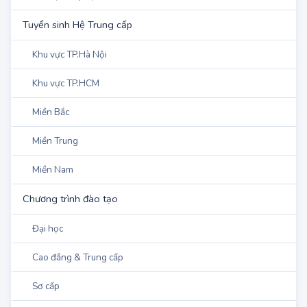
Miền Bắc
Miền Trung - Tây Nguyên
Miền Nam
Quân Đội - Công An
Tuyển Sinh Hệ Cao đẳng
Khu vực TP.Hà Nội
Khu vực TP.HCM
Miền Bắc
Miền Trung - Tây Nguyên
Miền Nam
Đào tạo sư phạm