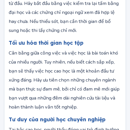
thông tin và hoàn thiện giấy tờ cần sự chỉn chu ngay
từ đầu. Hãy bắt đầu bằng việc kiểm tra lại tấm bằng
đại học và các chứng chỉ ngoại ngữ xem đã hợp lệ
hay chưa. Nếu thiếu sót, bạn cần thời gian để bổ
sung hoặc thi lấy chứng chỉ mới.
Tối ưu hóa thời gian học tập
Cân bằng giữa công việc và việc học là bài toán khó
của nhiều người. Tuy nhiên, nếu biết cách sắp xếp,
bạn sẽ thấy việc học cao học là một khoản đầu tư
xứng đáng. Hãy ưu tiên chọn những chuyên ngành
mà bạn thực sự đam mê, bởi chỉ có đam mê mới giúp
bạn vượt qua những đêm dài nghiên cứu tài liệu và
hoàn thành luận văn tốt nghiệp.