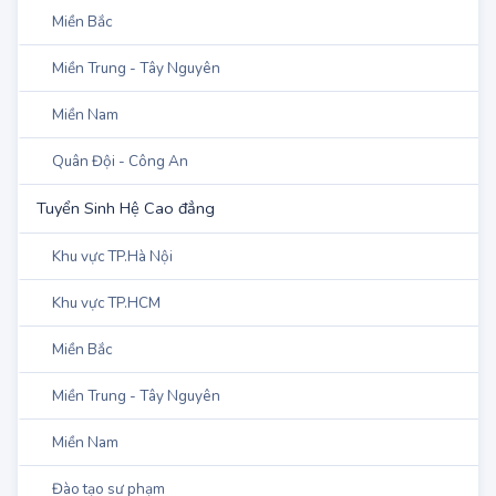
Trường Đại học Lâm nghiệp - Phân hiệu
Đồng Nai
Trường Đại học Kiên Giang
Trường Đại học Đồng Nai
DANH MỤC
Tuyển Sinh Đại học & Học Viện
Khu vực TP.Hà Nội
Khu vực TP.HCM