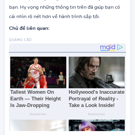
ngoại ngữ xuất sắc kết hợp với tấm bằng thạc sĩ sẽ
luôn là bệ phóng vững chắc cho sự thăng tiến của
bạn. Hy vọng những thông tin trên đã giúp bạn có
cái nhìn rõ nét hơn về hành trình sắp tới.
Chủ đề liên quan: