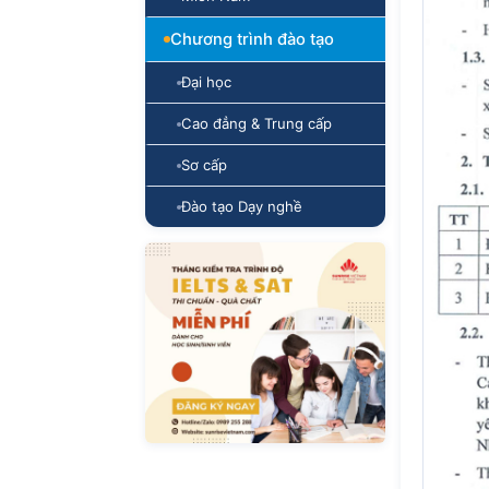
Chương trình đào tạo
Đại học
Cao đẳng & Trung cấp
Sơ cấp
Đào tạo Dạy nghề