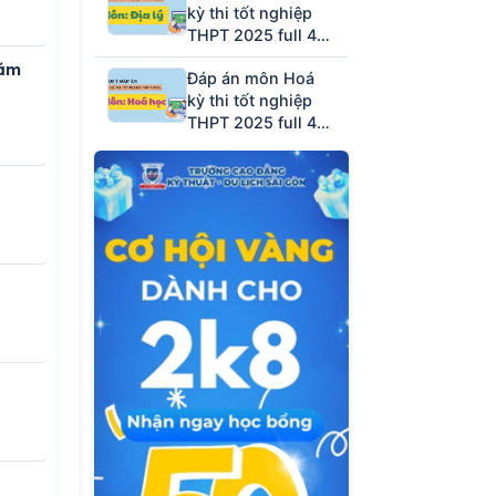
kỳ thi tốt nghiệp
THPT 2025 full 48
mã đề (tham khảo)
năm
Đáp án môn Hoá
kỳ thi tốt nghiệp
THPT 2025 full 48
mã đề (tham khảo)