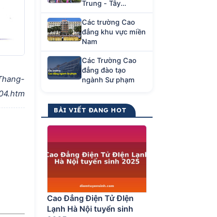
Trung - Tây
Nguyên
Các trường Cao
đẳng khu vực miền
Nam
Các Trường Cao
đẳng đào tạo
Thang-
ngành Sư phạm
04.htm
BÀI VIẾT ĐANG HOT
Cao Đẳng Điện Tử ĐIện
Lạnh Hà Nội tuyển sinh