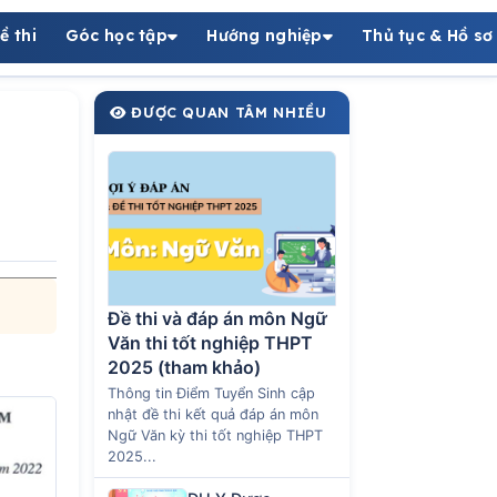
ề thi
Góc học tập
Hướng nghiệp
Thủ tục & Hồ sơ
ĐƯỢC QUAN TÂM NHIỀU
Đề thi và đáp án môn Ngữ
Văn thi tốt nghiệp THPT
2025 (tham khảo)
Thông tin Điểm Tuyển Sinh cập
nhật đề thi kết quả đáp án môn
Ngữ Văn kỳ thi tốt nghiệp THPT
2025...