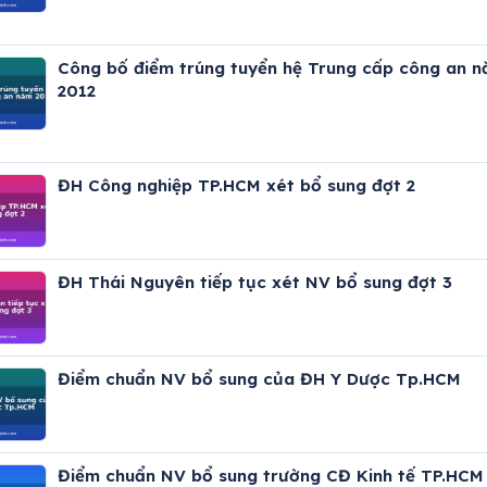
Công bố điểm trúng tuyển hệ Trung cấp công an 
2012
ĐH Công nghiệp TP.HCM xét bổ sung đợt 2
ĐH Thái Nguyên tiếp tục xét NV bổ sung đợt 3
Điểm chuẩn NV bổ sung của ĐH Y Dược Tp.HCM
Điểm chuẩn NV bổ sung trường CĐ Kinh tế TP.HCM