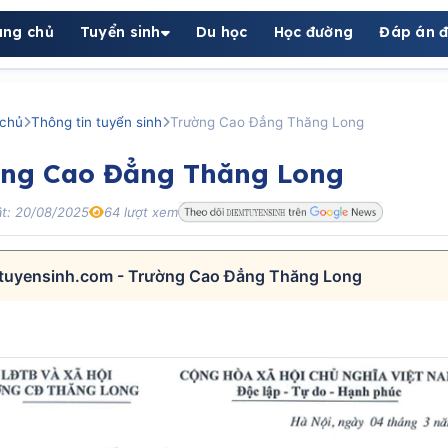
ang chủ
Tuyển sinh
Du học
Học đường
Đáp án đ
chủ
Thông tin tuyển sinh
Trường Cao Đẳng Thăng Long
ờng Cao Đẳng Thăng Long
t: 20/08/2025
64 lượt xem
tuyensinh.com - Trường Cao Đẳng Thăng Long