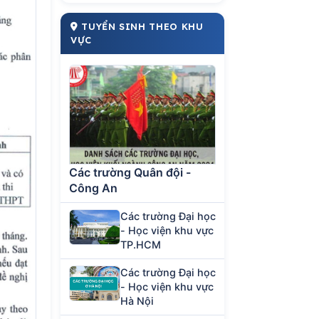
TUYỂN SINH THEO KHU
VỰC
Các trường Quân đội -
Công An
Các trường Đại học
- Học viện khu vực
TP.HCM
Các trường Đại học
- Học viện khu vực
Hà Nội