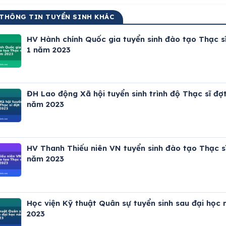
 THÔNG TIN TUYỂN SINH KHÁC
HV Hành chính Quốc gia tuyển sinh đào tạo Thạc s
1 năm 2023
ĐH Lao động Xã hội tuyển sinh trình độ Thạc sĩ đợt
năm 2023
HV Thanh Thiếu niên VN tuyển sinh đào tạo Thạc s
năm 2023
Học viện Kỹ thuật Quân sự tuyển sinh sau đại học
2023