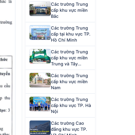
Các trường Trung
cấp khu vực miền
Bắc
Các trường Trung
cấp tại khu vực TP.
Hồ Chí Minh
Các trường Trung
cấp khu vực miền
Trung và Tây
Nguyên
Các trường Trung
cấp khu vực miền
Nam
Các trường Trung
cấp khu vực TP. Hà
Nội
Các trường Cao
đẳng khu vực TP.