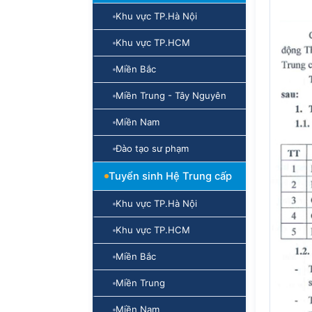
Khu vực TP.Hà Nội
Khu vực TP.HCM
Miền Bắc
Miền Trung - Tây Nguyên
Miền Nam
Đào tạo sư phạm
Tuyển sinh Hệ Trung cấp
Khu vực TP.Hà Nội
Khu vực TP.HCM
Miền Bắc
Miền Trung
Miền Nam