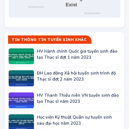
TIN THÔNG TIN TUYỂN SINH KHÁC
HV Hành chính Quốc gia tuyển sinh đào
tạo Thạc sĩ đợt 1 năm 2023
ĐH Lao động Xã hội tuyển sinh trình độ
Thạc sĩ đợt 2 năm 2023
HV Thanh Thiếu niên VN tuyển sinh đào
tạo Thạc sĩ năm 2023
Học viện Kỹ thuật Quân sự tuyển sinh
sau đại học năm 2023
Công bố điểm trúng tuyển hệ Trung cấp
công an năm 2012