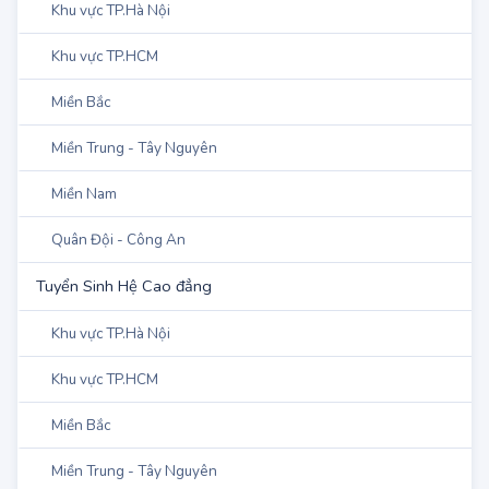
Miền Bắc
Miền Trung - Tây Nguyên
Miền Nam
Quân Đội - Công An
Tuyển Sinh Hệ Cao đẳng
Khu vực TP.Hà Nội
Khu vực TP.HCM
Miền Bắc
Miền Trung - Tây Nguyên
Miền Nam
Đào tạo sư phạm