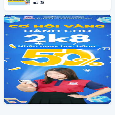
ĐIỂM TUYỂN SINH
Điểm chuẩn tuyển sinh năm 2024 là số điểm tối thiểu mà một thí