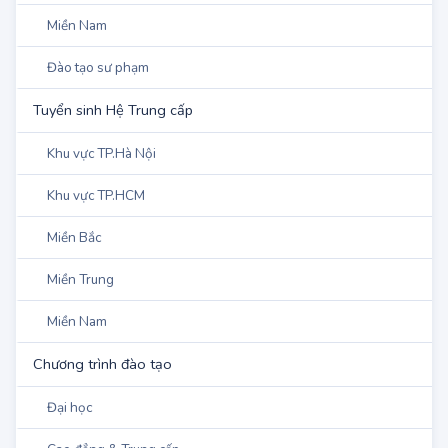
Tuyển sinh Hệ Trung cấp
Khu vực TP.Hà Nội
Khu vực TP.HCM
Miền Bắc
Miền Trung
Miền Nam
Chương trình đào tạo
Đại học
Cao đẳng & Trung cấp
Sơ cấp