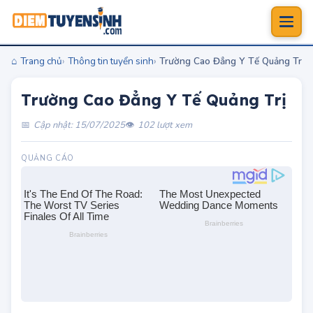
Trang chủ
Thông tin tuyển sinh
Trường Cao Đẳng Y Tế Quảng Trị
Trường Cao Đẳng Y Tế Quảng Trị
Cập nhật: 15/07/2025
102 lượt xem
Diemtuyensinh.com - Trường Cao Đẳng Y Tế
Quảng Trị