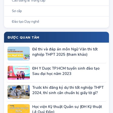
Đào tạo Dạy nghề
ĐƯỢC QUAN TÂM
Đề thi và đáp án môn Ngữ Văn thi tốt
nghiệp THPT 2025 (tham khảo)
ĐH Y Dược TP.HCM tuyển sinh đào tạo
Sau đại học năm 2023
Trước khi đăng ký dự thi tốt nghiệp THPT
2024, thí sinh cần chuẩn bị giấy tờ gì?
Học viện Kỹ thuật Quân sự (ĐH Kỹ thuật
Lê Quý Đôn)
Danh sách các trường nhận xét tuyển học
bạ trong tháng 4/2024