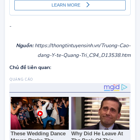
-
Nguồn:
https://thongtintuyensinh.vn/Truong-Cao-
dang-Y-te-Quang-Tri_C94_D13538.htm
Chủ đề liên quan: