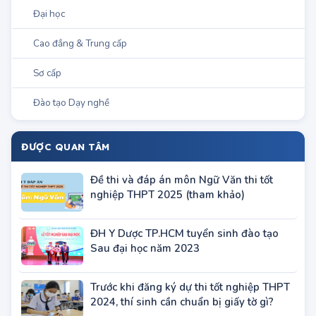
Chương trình đào tạo
Đại học
Cao đẳng & Trung cấp
Sơ cấp
Đào tạo Dạy nghề
ĐƯỢC QUAN TÂM
Đề thi và đáp án môn Ngữ Văn thi tốt
nghiệp THPT 2025 (tham khảo)
ĐH Y Dược TP.HCM tuyển sinh đào tạo
Sau đại học năm 2023