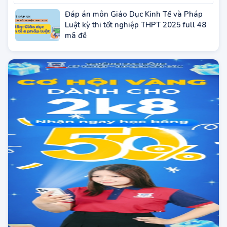
thi THPT 2025 full mã đề (tham khảo)
Đáp án môn Giáo Dục Kinh Tế và Pháp
Luật kỳ thi tốt nghiệp THPT 2025 full 48
mã đề