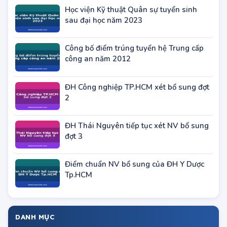
tạo Thạc sĩ năm 2023
Học viện Kỹ thuật Quân sự tuyển sinh
sau đại học năm 2023
Công bố điểm trúng tuyển hệ Trung cấp
công an năm 2012
ĐH Công nghiệp TP.HCM xét bổ sung đợt
2
ĐH Thái Nguyên tiếp tục xét NV bổ sung
đợt 3
Điểm chuẩn NV bổ sung của ĐH Y Dược
Tp.HCM