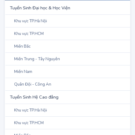
DANH MỤC
Tuyển Sinh Đại học & Học Viện
Khu vực TP.Hà Nội
Khu vực TP.HCM
Miền Bắc
Miền Trung - Tây Nguyên
Miền Nam
Quân Đội - Công An
Tuyển Sinh Hệ Cao đẳng
Khu vực TP.Hà Nội