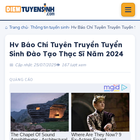
Trang chủ
Thông tin tuyển sinh
Hv Báo Chí Tuyên Truyền Tuyển Si
Hv Báo Chí Tuyên Truyền Tuyển
Sinh Đào Tạo Thạc Sĩ Năm 2024
Cập nhật: 25/07/2025
167 lượt xem