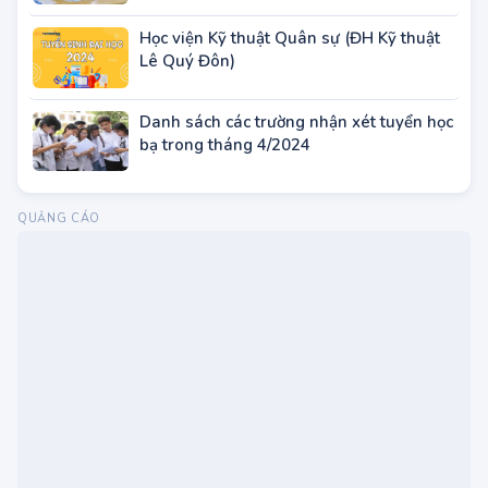
Trước khi đăng ký dự thi tốt nghiệp THPT
2024, thí sinh cần chuẩn bị giấy tờ gì?
Học viện Kỹ thuật Quân sự (ĐH Kỹ thuật
Lê Quý Đôn)
Danh sách các trường nhận xét tuyển học
bạ trong tháng 4/2024