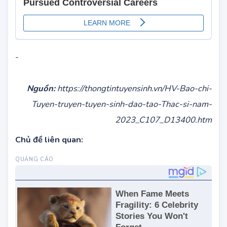
-
Nguồn:
https://thongtintuyensinh.vn/HV-Bao-chi-
Tuyen-truyen-tuyen-sinh-dao-tao-Thac-si-nam-
2023_C107_D13400.htm
Chủ đề liên quan: