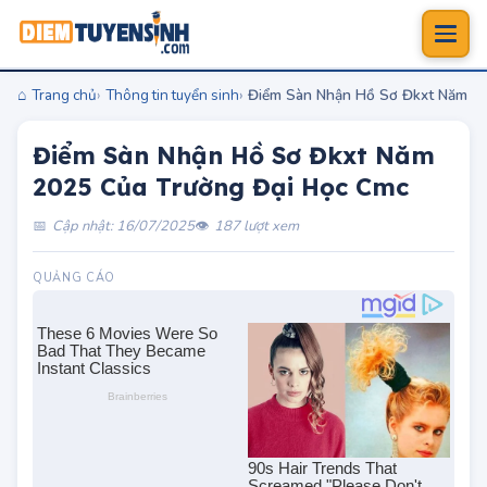
Trang chủ
Thông tin tuyển sinh
Điểm Sàn Nhận Hồ Sơ Đkxt Năm 20
Điểm Sàn Nhận Hồ Sơ Đkxt Năm
2025 Của Trường Đại Học Cmc
Cập nhật: 16/07/2025
187 lượt xem