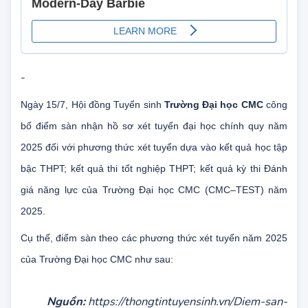
-
Ngày 15/7, Hội đồng Tuyển sinh
Trường Đại học CMC
công
bố điểm sàn nhận hồ sơ xét tuyển đại học chính quy năm
2025 đối với phương thức xét tuyển dựa vào kết quả học tập
bậc THPT; kết quả thi tốt nghiệp THPT; kết quả kỳ thi Đánh
giá năng lực của Trường Đại học CMC (CMC–TEST) năm
2025.
Cụ thể, điểm sàn theo các phương thức xét tuyển năm 2025
của Trường Đại học CMC như sau: