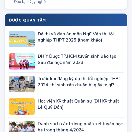
Sơ cấp
Đào tạo Dạy nghề
ĐƯỢC QUAN TÂM
Đề thi và đáp án môn Ngữ Văn thi tốt
nghiệp THPT 2025 (tham khảo)
ĐH Y Dược TP.HCM tuyển sinh đào tạo
Sau đại học năm 2023
Trước khi đăng ký dự thi tốt nghiệp THPT
2024, thí sinh cần chuẩn bị giấy tờ gì?
Học viện Kỹ thuật Quân sự (ĐH Kỹ thuật
Lê Quý Đôn)