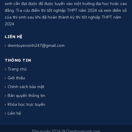
ĐIỂM TUYỂN SINH
Điểm chuẩn tuyển sinh năm 2024 là số điểm tối thiểu mà một thí
sinh cần đạt được để được tuyển vào một trường đại học hoặc cao
đẳng. Tra cứu điểm thi tốt nghiệp THPT năm 2024 và xem điểm số
của thí sinh sau khi đã hoàn thành kỳ thi tốt nghiệp THPT năm
2024
LIÊN HỆ
diemtuyensinh247@gmail.com
THÔNG TIN
Trang chủ
Giới thiệu
Chính sách bảo mật
Bản quyền thông tin
Khóa học trực tuyến
Liên hệ