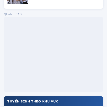
Danh sách các trường nhận xét tuyển học
bạ trong tháng 4/2024