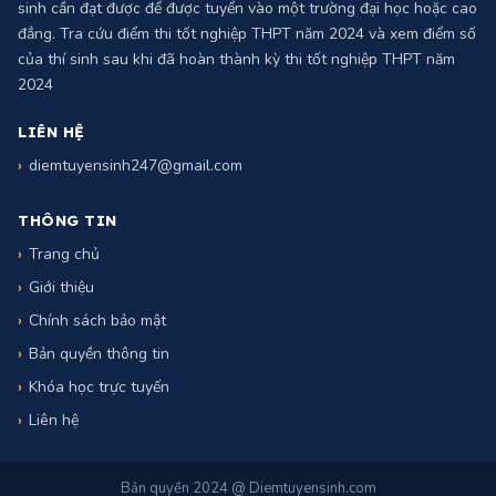
Điểm chuẩn tuyển sinh năm 2024 là số điểm tối thiểu mà một thí
sinh cần đạt được để được tuyển vào một trường đại học hoặc cao
đẳng. Tra cứu điểm thi tốt nghiệp THPT năm 2024 và xem điểm số
của thí sinh sau khi đã hoàn thành kỳ thi tốt nghiệp THPT năm
2024
LIÊN HỆ
diemtuyensinh247@gmail.com
THÔNG TIN
Trang chủ
Giới thiệu
Chính sách bảo mật
Bản quyền thông tin
Khóa học trực tuyến
Liên hệ