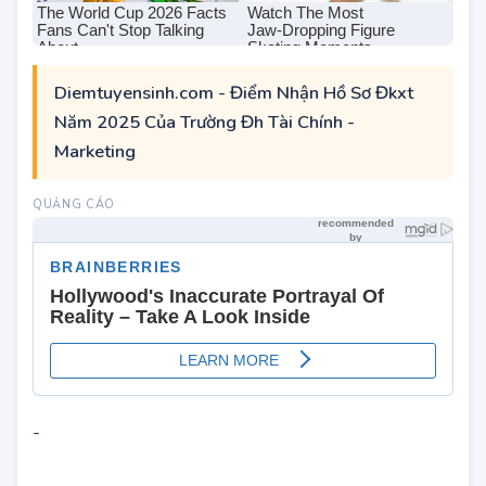
Diemtuyensinh.com - Điểm Nhận Hồ Sơ Đkxt
Năm 2025 Của Trường Đh Tài Chính -
Marketing
-