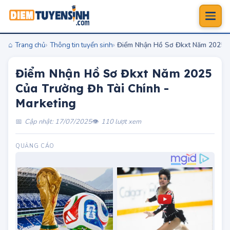
Trang chủ
Thông tin tuyển sinh
Điểm Nhận Hồ Sơ Đkxt Năm 2025 C
Điểm Nhận Hồ Sơ Đkxt Năm 2025
Của Trường Đh Tài Chính -
Marketing
Cập nhật: 17/07/2025
110 lượt xem