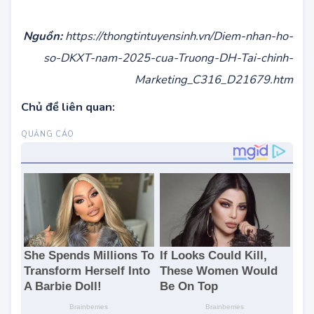
Nguồn:
https://thongtintuyensinh.vn/Diem-nhan-ho-
so-DKXT-nam-2025-cua-Truong-DH-Tai-chinh-
Marketing_C316_D21679.htm
Chủ đề liên quan: