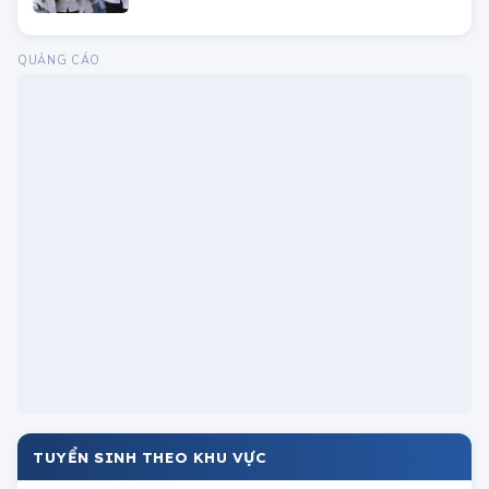
Danh sách các trường nhận xét tuyển học
bạ trong tháng 4/2024