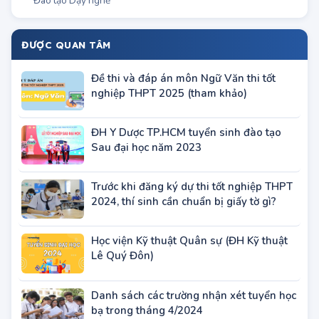
Sơ cấp
Đào tạo Dạy nghề
ĐƯỢC QUAN TÂM
Đề thi và đáp án môn Ngữ Văn thi tốt
nghiệp THPT 2025 (tham khảo)
ĐH Y Dược TP.HCM tuyển sinh đào tạo
Sau đại học năm 2023
Trước khi đăng ký dự thi tốt nghiệp THPT
2024, thí sinh cần chuẩn bị giấy tờ gì?
Học viện Kỹ thuật Quân sự (ĐH Kỹ thuật
Lê Quý Đôn)