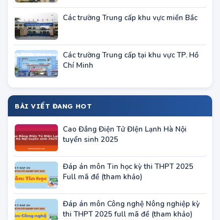
Các trường Đại học - Học viện khu vực Hà
Nội
Các trường Trung cấp khu vực miền Bắc
Các trường Trung cấp tại khu vực TP. Hồ
Chí Minh
BÀI VIẾT ĐANG HOT
Cao Đẳng Điện Tử ĐIện Lạnh Hà Nội
tuyển sinh 2025
Đáp án môn Tin học kỳ thi THPT 2025
Full mã đề (tham khảo)