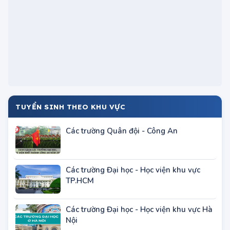
TUYỂN SINH THEO KHU VỰC
Các trường Quân đội - Công An
Các trường Đại học - Học viện khu vực
TP.HCM