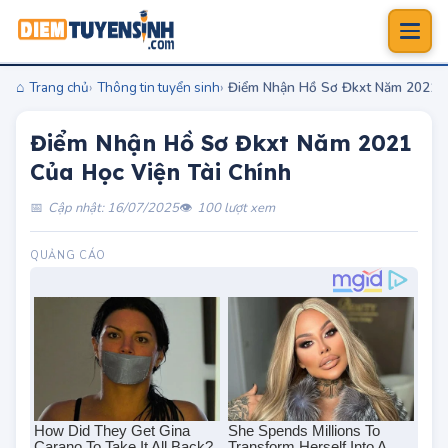
Trang chủ
Thông tin tuyển sinh
Điểm Nhận Hồ Sơ Đkxt Năm 2021 C
Điểm Nhận Hồ Sơ Đkxt Năm 2021
Của Học Viện Tài Chính
Cập nhật: 16/07/2025
100 lượt xem