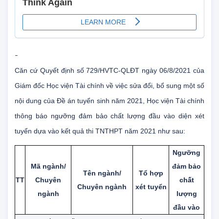
-
Căn cứ Quyết định số 729/HVTC-QLĐT ngày 06/8/2021 của
Giám đốc Học viện Tài chính về việc sửa đổi, bổ sung một số
nội dung của Đề án tuyển sinh năm 2021, Học viện Tài chính
thông báo ngưỡng đảm bảo chất lượng đầu vào diện xét
tuyển dựa vào kết quả thi TNTHPT năm 2021 như sau:
Ngưỡng
Mã ngành/
đảm bảo
Tên ngành/
Tổ hợp
TT
Chuyên
chất
Chuyên ngành
xét tuyển
ngành
lượng