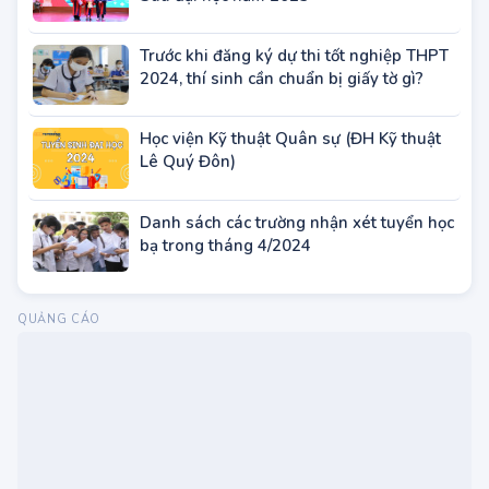
ĐH Y Dược TP.HCM tuyển sinh đào tạo
Sau đại học năm 2023
Trước khi đăng ký dự thi tốt nghiệp THPT
2024, thí sinh cần chuẩn bị giấy tờ gì?
Học viện Kỹ thuật Quân sự (ĐH Kỹ thuật
Lê Quý Đôn)
Danh sách các trường nhận xét tuyển học
bạ trong tháng 4/2024