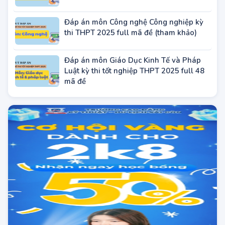
Đáp án môn Công nghệ Nông nghiệp kỳ
thi THPT 2025 full mã đề (tham khảo)
Đáp án môn Công nghệ Công nghiệp kỳ
thi THPT 2025 full mã đề (tham khảo)
Đáp án môn Giáo Dục Kinh Tế và Pháp
Luật kỳ thi tốt nghiệp THPT 2025 full 48
mã đề