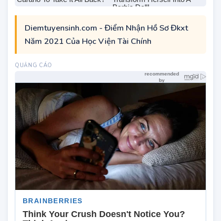
Diemtuyensinh.com - Điểm Nhận Hồ Sơ Đkxt
Năm 2021 Của Học Viện Tài Chính