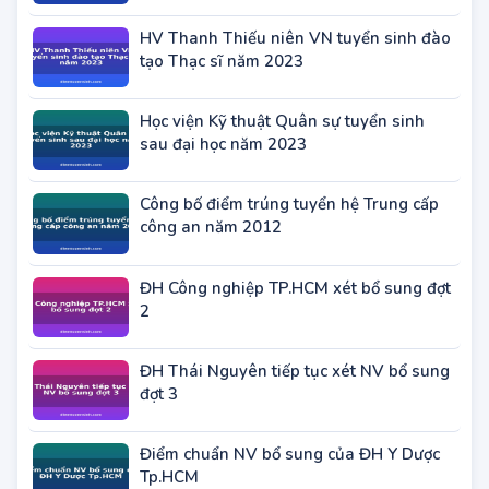
ĐH Lao động Xã hội tuyển sinh trình độ
Thạc sĩ đợt 2 năm 2023
HV Thanh Thiếu niên VN tuyển sinh đào
tạo Thạc sĩ năm 2023
Học viện Kỹ thuật Quân sự tuyển sinh
sau đại học năm 2023
Công bố điểm trúng tuyển hệ Trung cấp
công an năm 2012
ĐH Công nghiệp TP.HCM xét bổ sung đợt
2
ĐH Thái Nguyên tiếp tục xét NV bổ sung
đợt 3