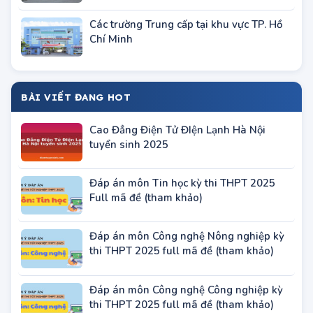
Các trường Trung cấp khu vực miền Bắc
Các trường Trung cấp tại khu vực TP. Hồ
Chí Minh
BÀI VIẾT ĐANG HOT
Cao Đẳng Điện Tử ĐIện Lạnh Hà Nội
tuyển sinh 2025
Đáp án môn Tin học kỳ thi THPT 2025
Full mã đề (tham khảo)
Đáp án môn Công nghệ Nông nghiệp kỳ
thi THPT 2025 full mã đề (tham khảo)