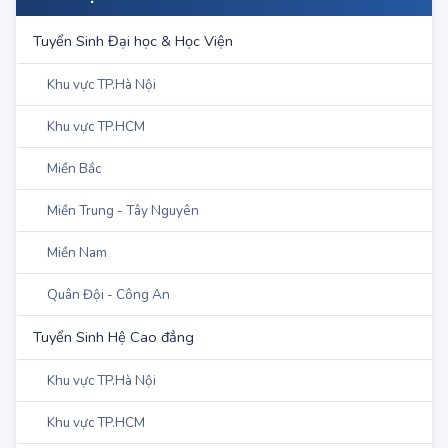
DANH MỤC
Tuyển Sinh Đại học & Học Viện
Khu vực TP.Hà Nội
Khu vực TP.HCM
Miền Bắc
Miền Trung - Tây Nguyên
Miền Nam
Quân Đội - Công An
Tuyển Sinh Hệ Cao đẳng
Khu vực TP.Hà Nội