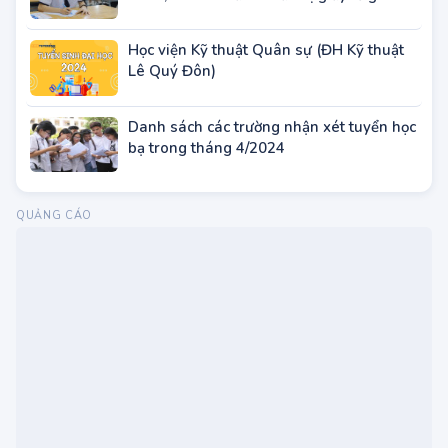
Trước khi đăng ký dự thi tốt nghiệp THPT
2024, thí sinh cần chuẩn bị giấy tờ gì?
Học viện Kỹ thuật Quân sự (ĐH Kỹ thuật
Lê Quý Đôn)
Danh sách các trường nhận xét tuyển học
bạ trong tháng 4/2024