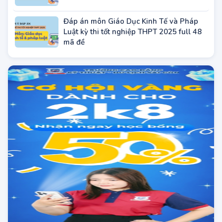
Đáp án môn Công nghệ Công nghiệp kỳ
thi THPT 2025 full mã đề (tham khảo)
Đáp án môn Giáo Dục Kinh Tế và Pháp
Luật kỳ thi tốt nghiệp THPT 2025 full 48
mã đề