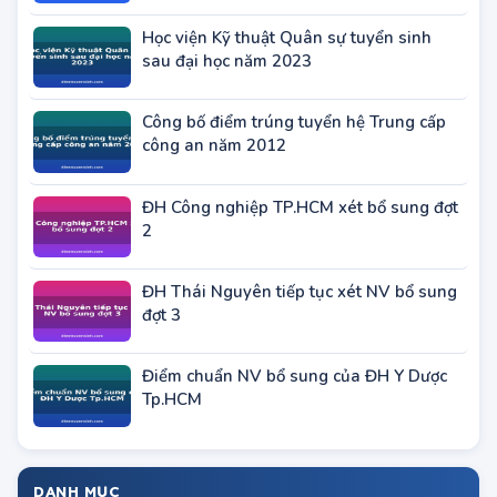
HV Thanh Thiếu niên VN tuyển sinh đào
tạo Thạc sĩ năm 2023
Học viện Kỹ thuật Quân sự tuyển sinh
sau đại học năm 2023
Công bố điểm trúng tuyển hệ Trung cấp
công an năm 2012
ĐH Công nghiệp TP.HCM xét bổ sung đợt
2
ĐH Thái Nguyên tiếp tục xét NV bổ sung
đợt 3
Điểm chuẩn NV bổ sung của ĐH Y Dược
Tp.HCM