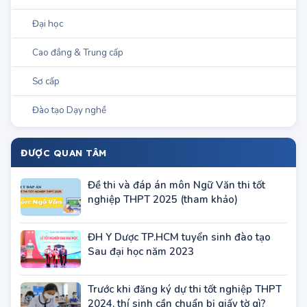
Chương trình đào tạo
Đại học
Cao đẳng & Trung cấp
Sơ cấp
Đào tạo Dạy nghề
ĐƯỢC QUAN TÂM
Đề thi và đáp án môn Ngữ Văn thi tốt
nghiệp THPT 2025 (tham khảo)
ĐH Y Dược TP.HCM tuyển sinh đào tạo
Sau đại học năm 2023