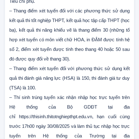
điểm xét tuyển lớn hơn điểm trúng tuyển không áp dụng
Tiêu chí phụ.
– Thang điểm xét tuyển đối với các phương thức sử dụng
kết quả thi tốt nghiệp THPT, kết quả học tập cấp THPT (học
bạ), kết quả thi năng khiếu vẽ là thang điểm 30 (những tổ
hợp xét tuyển có môn viết chữ HOA, in ĐẬM được tính hệ
số 2, điểm xét tuyển được tính theo thang 40 hoặc 50 sau
đó được quy đổi về thang 30).
– Thang điểm xét tuyển đối với phương thức sử dụng kết
quả thi đánh giá năng lực (HSA) là 150, thi đánh giá tư duy
(TSA) là 100.
– Thí sinh trúng tuyển xác nhận nhập học trực tuyến trên
Hệ thống của Bộ GDĐT tại địa
chỉ https://thisinh.thitotnghiepthpt.edu.vn, hạn cuối cùng