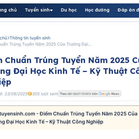
ang chủ
Tuyển sinh
Du học
Học đường
Đáp án đ
chủ
Thông tin tuyển sinh
uẩn Trúng Tuyển Năm 2025 Của Trường Đại...
m Chuẩn Trúng Tuyển Năm 2025 C
ng Đại Học Kinh Tế – Kỹ Thuật C
iệp
t: 23/08/2025
305 lượt xem
tuyensinh.com - Điểm Chuẩn Trúng Tuyển Năm 2025 Của
ng Đại Học Kinh Tế – Kỹ Thuật Công Nghiệp