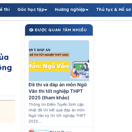
ề thi
Góc học tập
Hướng nghiệp
Thủ tục & Hồ sơ
ĐƯỢC QUAN TÂM NHIỀU
ủa
ông
Đề thi và đáp án môn Ngữ
Văn thi tốt nghiệp THPT
2025 (tham khảo)
Thông tin Điểm Tuyển Sinh cập
nhật đề thi kết quả đáp án môn
Ngữ Văn kỳ thi tốt nghiệp THPT
2025...