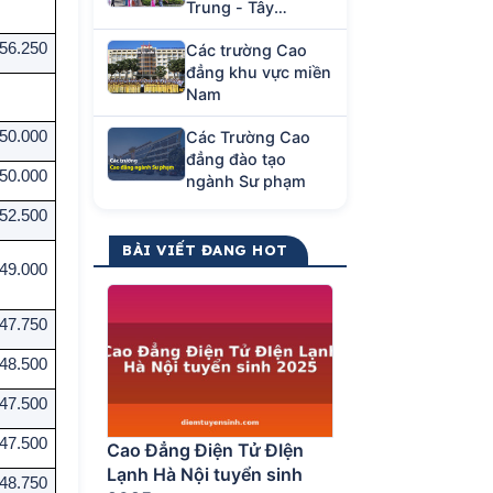
Trung - Tây
Nguyên
56.250
Các trường Cao
đẳng khu vực miền
Nam
50.000
Các Trường Cao
đẳng đào tạo
50.000
ngành Sư phạm
52.500
BÀI VIẾT ĐANG HOT
49.000
47.750
48.500
47.500
47.500
Cao Đẳng Điện Tử ĐIện
Lạnh Hà Nội tuyển sinh
48.750