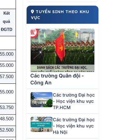
TUYỂN SINH THEO KHU
Kết
VỰC
quả
ĐGTD
55.000
55.000
Các trường Quân đội -
57.500
Công An
55.000
Các trường Đại học
- Học viện khu vực
TP.HCM
53.750
48.500
Các trường Đại học
- Học viện khu vực
52.500
Hà Nội