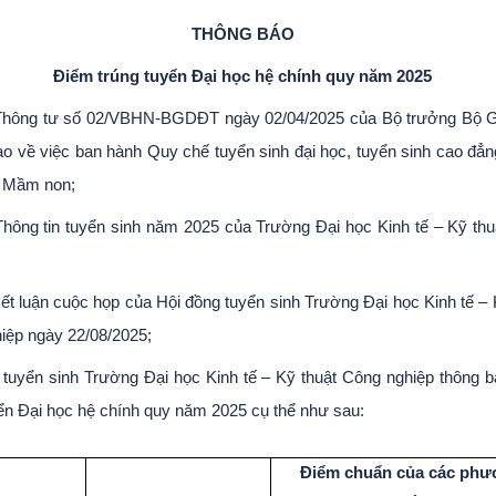
THÔNG BÁO
Điểm trúng tuyển Đại học hệ chính quy năm 2025
hông tư số 02/VBHN-BGDĐT ngày 02/04/2025 của Bộ trưởng Bộ G
ạo về việc ban hành Quy chế tuyển sinh đại học, tuyển sinh cao đẳ
 Mầm non;
hông tin tuyển sinh năm 2025 của Trường Đại học Kinh tế – Kỹ th
ết luận cuộc họp của Hội đồng tuyển sinh Trường Đại học Kinh tế – 
iệp ngày 22/08/2025;
 tuyển sinh Trường Đại học Kinh tế – Kỹ thuật Công nghiệp thông 
yển Đại học hệ chính quy năm 2025 cụ thể như sau:
Điểm chuẩn của các ph