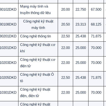
Mạng máy tính và
80102DKD
20.00
22.750
67.500
truyền thông dữ liệu
Công nghệ kỹ thuật
80108DKD
20.50
23.313
68.125
máy tính
80201DKD
Công nghệ thông tin
22.50
25.438
71.875
Công nghệ kỹ thuật cơ
10201DKD
22.00
25.000
70.000
khí
Công nghệ kỹ thuật cơ
10203DKD
22.00
25.000
70.000
điện tử
Công nghệ kỹ thuật Ô
10205DKD
22.50
25.438
71.875
tô
Công nghệ kỹ thuật
10301DKD
22.00
25.000
70.000
điện, điện tử
Công nghệ kỹ thuật