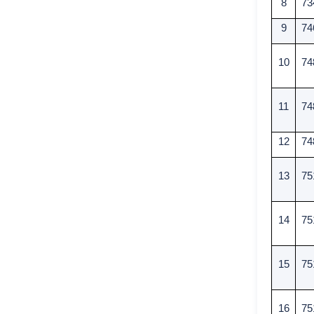
8
73
9
74
10
74
11
74
12
74
13
75
14
75
15
75
16
75