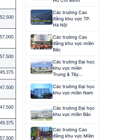
Hồ Chí Minh
Các trường Cao
52.500
đẳng khu vực TP.
Hà Nội
57.000
Các trường Cao
đẳng khu vực miền
Bắc
57.500
Các trường Đại học
khu vực miền
49.375
Trung & Tây
Nguyên
Các trường Đại học
47.500
khu vực miền Nam
47.500
Các trường Đại học
khu vực miền Bắc
49.375
Các trường Cao
đẳng khu vực Miền
57.500