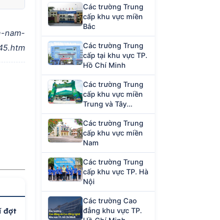
Các trường Trung
cấp khu vực miền
Bắc
n-nam-
Các trường Trung
45.htm
cấp tại khu vực TP.
Hồ Chí Minh
Các trường Trung
cấp khu vực miền
Trung và Tây
Nguyên
Các trường Trung
cấp khu vực miền
Nam
Các trường Trung
cấp khu vực TP. Hà
Nội
Các trường Cao
đẳng khu vực TP.
ĩ đợt