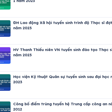
1 năm 2023
ĐH Lao động Xã hội tuyển sinh trình độ Thạc sĩ đợt
năm 2023
HV Thanh Thiếu niên VN tuyển sinh đào tạo Thạc s
năm 2023
Học viện Kỹ thuật Quân sự tuyển sinh sau đại học
2023
Công bố điểm trúng tuyển hệ Trung cấp công an 
2012