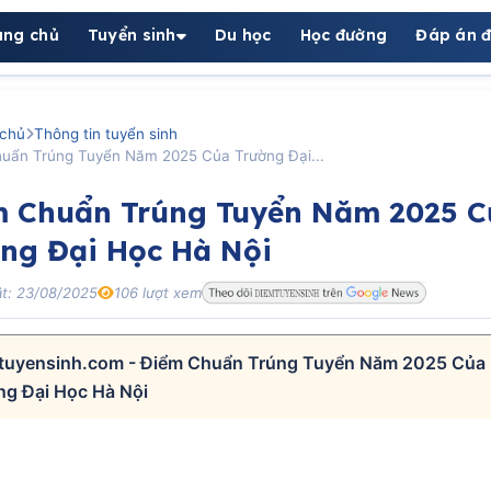
ang chủ
Tuyển sinh
Du học
Học đường
Đáp án đ
chủ
Thông tin tuyển sinh
uẩn Trúng Tuyển Năm 2025 Của Trường Đại...
m Chuẩn Trúng Tuyển Năm 2025 C
ng Đại Học Hà Nội
t: 23/08/2025
106 lượt xem
tuyensinh.com - Điểm Chuẩn Trúng Tuyển Năm 2025 Của
ng Đại Học Hà Nội