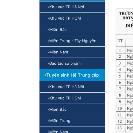
Khu vực TP.Hà Nội
Khu vực TP.HCM
Miền Bắc
Miền Trung - Tây Nguyên
Miền Nam
Đào tạo sư phạm
Tuyển sinh Hệ Trung cấp
Khu vực TP.Hà Nội
Khu vực TP.HCM
Miền Bắc
Miền Trung
Miền Nam