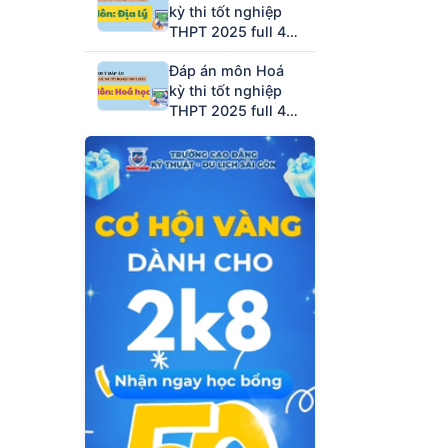
kỳ thi tốt nghiệp
THPT 2025 full 48
mã đề (tham khảo)
Đáp án môn Hoá
kỳ thi tốt nghiệp
THPT 2025 full 48
mã đề (tham khảo)