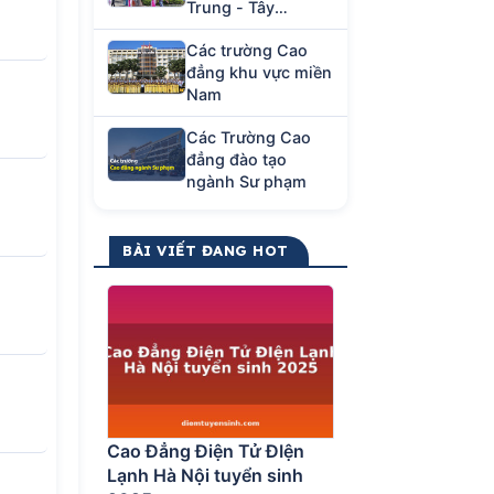
Trung - Tây
Nguyên
Các trường Cao
đẳng khu vực miền
Nam
Các Trường Cao
đẳng đào tạo
ngành Sư phạm
BÀI VIẾT ĐANG HOT
Cao Đẳng Điện Tử ĐIện
Lạnh Hà Nội tuyển sinh