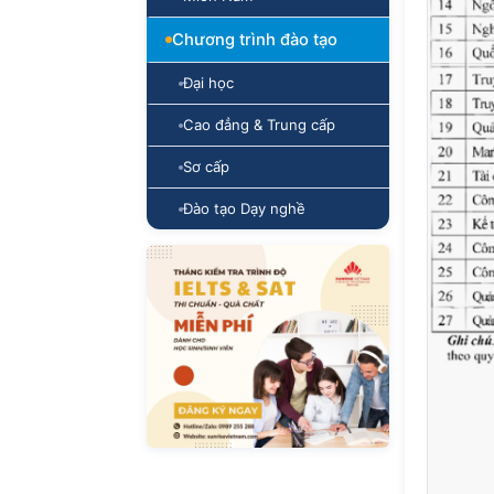
Chương trình đào tạo
Đại học
Cao đẳng & Trung cấp
Sơ cấp
Đào tạo Dạy nghề