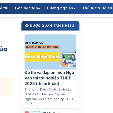
ề thi
Góc học tập
Hướng nghiệp
Thủ tục & Hồ sơ
ĐƯỢC QUAN TÂM NHIỀU
ủa
Đề thi và đáp án môn Ngữ
Văn thi tốt nghiệp THPT
2025 (tham khảo)
Thông tin Điểm Tuyển Sinh cập
nhật đề thi kết quả đáp án môn
Ngữ Văn kỳ thi tốt nghiệp THPT
2025...