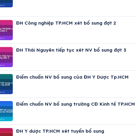
ĐH Công nghiệp TP.HCM xét bổ sung đợt 2
ĐH Thái Nguyên tiếp tục xét NV bổ sung đợt 3
Điểm chuẩn NV bổ sung của ĐH Y Dược Tp.HCM
Điểm chuẩn NV bổ sung trường CĐ Kinh tế TP.HCM
ĐH Y dược TP.HCM xét tuyển bổ sung