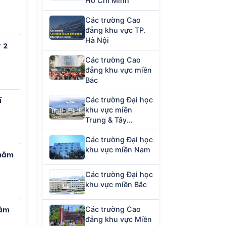
Hồ Chí Minh
Các trường Cao
đẳng khu vực TP.
Hà Nội
 2
Các trường Cao
đẳng khu vực miền
Bắc
Các trường Đại học
ĩ
khu vực miền
Trung & Tây
Nguyên
Các trường Đại học
khu vực miền Nam
 năm
Các trường Đại học
khu vực miền Bắc
năm
Các trường Cao
đẳng khu vực Miền