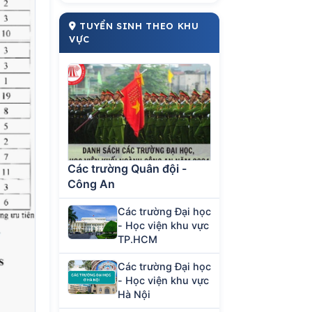
TUYỂN SINH THEO KHU
VỰC
Các trường Quân đội -
Công An
Các trường Đại học
- Học viện khu vực
TP.HCM
Các trường Đại học
- Học viện khu vực
Hà Nội