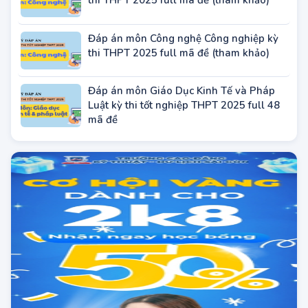
Đáp án môn Công nghệ Nông nghiệp kỳ
thi THPT 2025 full mã đề (tham khảo)
Đáp án môn Công nghệ Công nghiệp kỳ
thi THPT 2025 full mã đề (tham khảo)
Đáp án môn Giáo Dục Kinh Tế và Pháp
Luật kỳ thi tốt nghiệp THPT 2025 full 48
mã đề