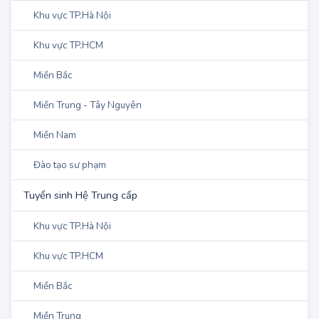
Tuyển Sinh Hệ Cao đẳng
Khu vực TP.Hà Nội
Khu vực TP.HCM
Miền Bắc
Miền Trung - Tây Nguyên
Miền Nam
Đào tạo sư phạm
Tuyển sinh Hệ Trung cấp
Khu vực TP.Hà Nội
Khu vực TP.HCM
Miền Bắc