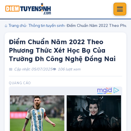
Trang chủ
Thông tin tuyển sinh
Điểm Chuẩn Năm 2022 Theo Phươn
Điểm Chuẩn Năm 2022 Theo
Phương Thức Xét Học Bạ Của
Trường Đh Công Nghệ Đồng Nai
Cập nhật: 05/07/2025
106 lượt xem