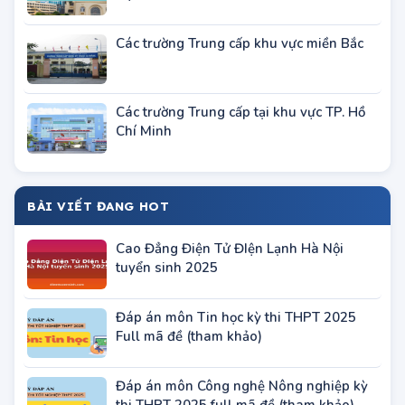
Các trường Đại học - Học viện khu vực Hà
Nội
Các trường Trung cấp khu vực miền Bắc
Các trường Trung cấp tại khu vực TP. Hồ
Chí Minh
BÀI VIẾT ĐANG HOT
Cao Đẳng Điện Tử ĐIện Lạnh Hà Nội
tuyển sinh 2025
Đáp án môn Tin học kỳ thi THPT 2025
Full mã đề (tham khảo)