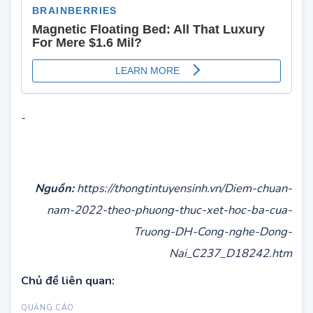
-
Nguồn:
https://thongtintuyensinh.vn/Diem-chuan-
nam-2022-theo-phuong-thuc-xet-hoc-ba-cua-
Truong-DH-Cong-nghe-Dong-
Nai_C237_D18242.htm
Chủ đề liên quan: