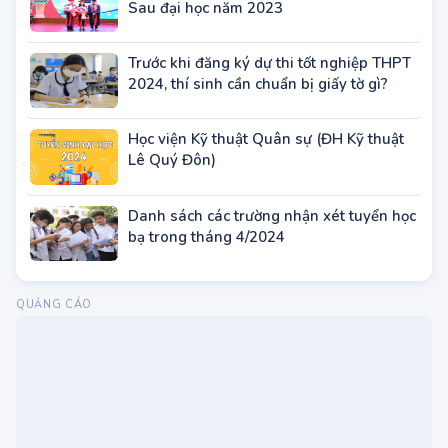
ĐH Y Dược TP.HCM tuyển sinh đào tạo
Sau đại học năm 2023
Trước khi đăng ký dự thi tốt nghiệp THPT
2024, thí sinh cần chuẩn bị giấy tờ gì?
Học viện Kỹ thuật Quân sự (ĐH Kỹ thuật
Lê Quý Đôn)
Danh sách các trường nhận xét tuyển học
bạ trong tháng 4/2024