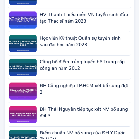
ĐH Lao động Xã hội tuyển sinh trình độ
Thạc sĩ đợt 2 năm 2023
HV Thanh Thiếu niên VN tuyển sinh đào
tạo Thạc sĩ năm 2023
Học viện Kỹ thuật Quân sự tuyển sinh
sau đại học năm 2023
Công bố điểm trúng tuyển hệ Trung cấp
công an năm 2012
ĐH Công nghiệp TP.HCM xét bổ sung đợt
2
ĐH Thái Nguyên tiếp tục xét NV bổ sung
đợt 3