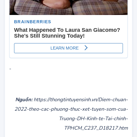
-
Nguồn:
https://thongtintuyensinh.vn/Diem-chuan-
2022-theo-cac-phuong-thuc-xet-tuyen-som-cua-
Truong-DH-Kinh-te-Tai-chinh-
TPHCM_C237_D18217.htm