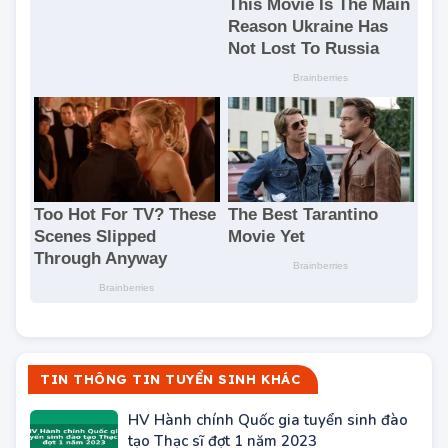
TIN THÔNG TIN TUYỂN SINH KHÁC
HV Hành chính Quốc gia tuyển sinh đào
tạo Thạc sĩ đợt 1 năm 2023