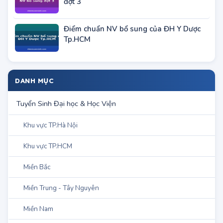
đợt 3
Điểm chuẩn NV bổ sung của ĐH Y Dược
Tp.HCM
DANH MỤC
Tuyển Sinh Đại học & Học Viện
Khu vực TP.Hà Nội
Khu vực TP.HCM
Miền Bắc
Miền Trung - Tây Nguyên
Miền Nam