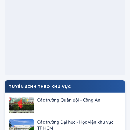
TUYỂN SINH THEO KHU VỰC
Các trường Quân đội - Công An
Các trường Đại học - Học viện khu vực
TP.HCM