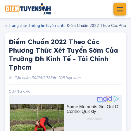
Trang chủ
Thông tin tuyển sinh
Điểm Chuẩn 2022 Theo Các Phương
Điểm Chuẩn 2022 Theo Các
Phương Thức Xét Tuyển Sớm Của
Trường Đh Kinh Tế - Tài Chính
Tphcm
Cập nhật: 30/06/2025
108 lượt xem