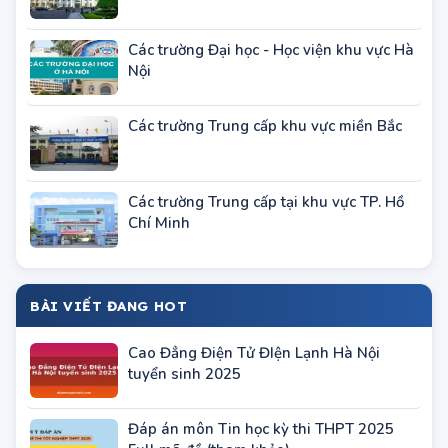
Các trường Đại học - Học viện khu vực Hà
Nội
Các trường Trung cấp khu vực miền Bắc
Các trường Trung cấp tại khu vực TP. Hồ
Chí Minh
BÀI VIẾT ĐANG HOT
Cao Đẳng Điện Tử ĐIện Lạnh Hà Nội
tuyển sinh 2025
Đáp án môn Tin học kỳ thi THPT 2025