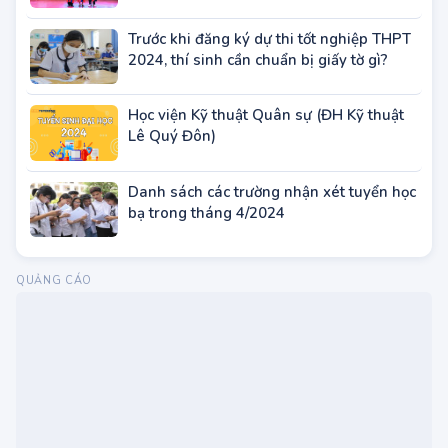
ĐH Y Dược TP.HCM tuyển sinh đào tạo
Sau đại học năm 2023
Trước khi đăng ký dự thi tốt nghiệp THPT
2024, thí sinh cần chuẩn bị giấy tờ gì?
Học viện Kỹ thuật Quân sự (ĐH Kỹ thuật
Lê Quý Đôn)
Danh sách các trường nhận xét tuyển học
bạ trong tháng 4/2024