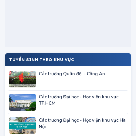
TUYỂN SINH THEO KHU VỰC
Các trường Quân đội - Công An
Các trường Đại học - Học viện khu vực
TP.HCM