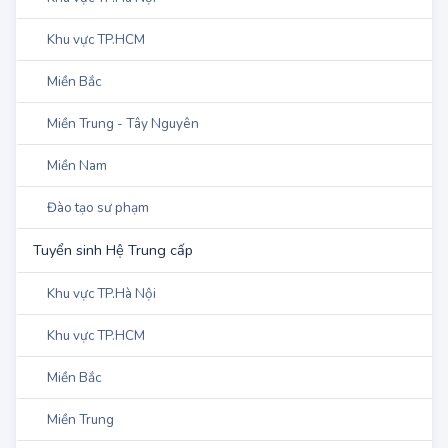
Tuyển Sinh Hệ Cao đẳng
Khu vực TP.Hà Nội
Khu vực TP.HCM
Miền Bắc
Miền Trung - Tây Nguyên
Miền Nam
Đào tạo sư phạm
Tuyển sinh Hệ Trung cấp
Khu vực TP.Hà Nội
Khu vực TP.HCM
Miền Bắc