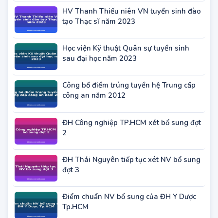
ĐH Lao động Xã hội tuyển sinh trình độ
Thạc sĩ đợt 2 năm 2023
HV Thanh Thiếu niên VN tuyển sinh đào
tạo Thạc sĩ năm 2023
Học viện Kỹ thuật Quân sự tuyển sinh
sau đại học năm 2023
Công bố điểm trúng tuyển hệ Trung cấp
công an năm 2012
ĐH Công nghiệp TP.HCM xét bổ sung đợt
2
ĐH Thái Nguyên tiếp tục xét NV bổ sung
đợt 3