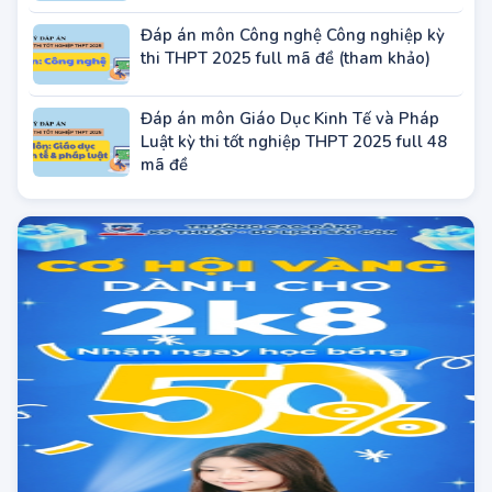
Đáp án môn Công nghệ Nông nghiệp kỳ
thi THPT 2025 full mã đề (tham khảo)
Đáp án môn Công nghệ Công nghiệp kỳ
thi THPT 2025 full mã đề (tham khảo)
Đáp án môn Giáo Dục Kinh Tế và Pháp
Luật kỳ thi tốt nghiệp THPT 2025 full 48
mã đề