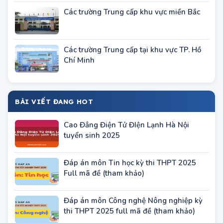
Các trường Đại học - Học viện khu vực Hà
Nội
Các trường Trung cấp khu vực miền Bắc
Các trường Trung cấp tại khu vực TP. Hồ
Chí Minh
BÀI VIẾT ĐANG HOT
Cao Đẳng Điện Tử ĐIện Lạnh Hà Nội
tuyển sinh 2025
Đáp án môn Tin học kỳ thi THPT 2025
Full mã đề (tham khảo)