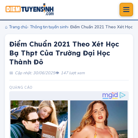
Trang chủ
Thông tin tuyển sinh
Điểm Chuẩn 2021 Theo Xét Học Bạ
Điểm Chuẩn 2021 Theo Xét Học
Bạ Thpt Của Trường Đại Học
Thành Đô
Cập nhật: 30/06/2025
147 lượt xem