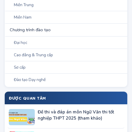
Miền Nam
Đào tạo sư phạm
Tuyển sinh Hệ Trung cấp
Khu vực TP.Hà Nội
Khu vực TP.HCM
Miền Bắc
Miền Trung
Miền Nam
Chương trình đào tạo
Đại học