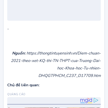
Nguồn:
https://thongtintuyensinh.vn/Diem-chuan-
2021-theo-xet-KQ-thi-TN-THPT-cua-Truong-Dai-
hoc-Khoa-hoc-Tu-nhien-
DHQGTPHCM_C237_D17709.htm
Chủ đề liên quan: