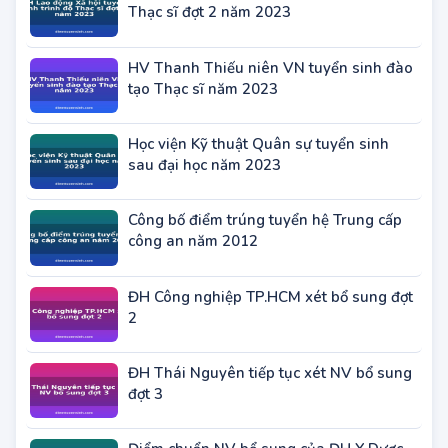
TIN THÔNG TIN TUYỂN SINH KHÁC
HV Hành chính Quốc gia tuyển sinh đào
tạo Thạc sĩ đợt 1 năm 2023
ĐH Lao động Xã hội tuyển sinh trình độ
Thạc sĩ đợt 2 năm 2023
HV Thanh Thiếu niên VN tuyển sinh đào
tạo Thạc sĩ năm 2023
Học viện Kỹ thuật Quân sự tuyển sinh
sau đại học năm 2023