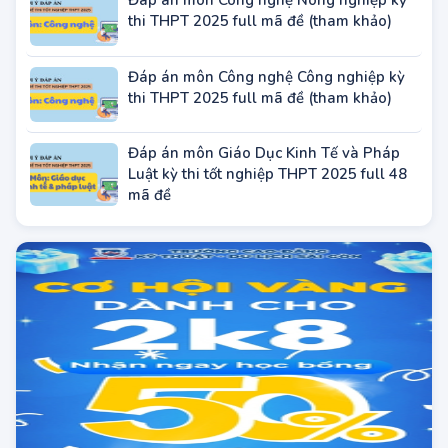
BÀI VIẾT ĐANG HOT
Cao Đẳng Điện Tử ĐIện Lạnh Hà Nội
tuyển sinh 2025
Đáp án môn Tin học kỳ thi THPT 2025
Full mã đề (tham khảo)
Đáp án môn Công nghệ Nông nghiệp kỳ
thi THPT 2025 full mã đề (tham khảo)
Đáp án môn Công nghệ Công nghiệp kỳ
thi THPT 2025 full mã đề (tham khảo)
Đáp án môn Giáo Dục Kinh Tế và Pháp
Luật kỳ thi tốt nghiệp THPT 2025 full 48