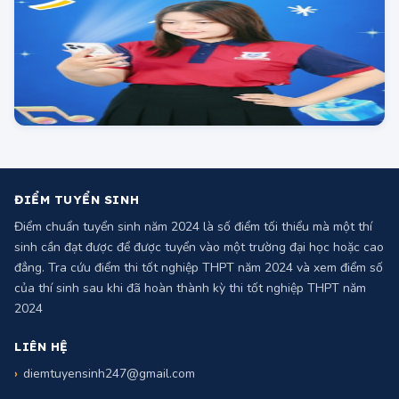
mã đề