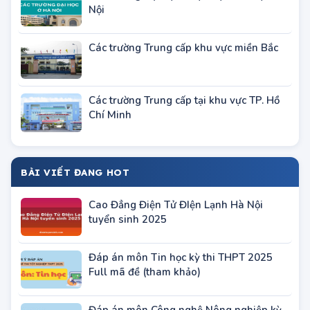
TUYỂN SINH THEO KHU VỰC
Các trường Quân đội - Công An
Các trường Đại học - Học viện khu vực
TP.HCM
Các trường Đại học - Học viện khu vực Hà
Nội
Các trường Trung cấp khu vực miền Bắc
Các trường Trung cấp tại khu vực TP. Hồ
Chí Minh