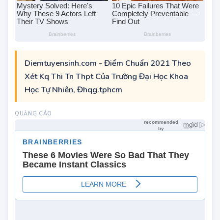
Diemtuyensinh.com - Điểm Chuẩn 2021 Theo
Xét Kq Thi Tn Thpt Của Trường Đại Học Khoa
Học Tự Nhiên, Đhqg.tphcm
-