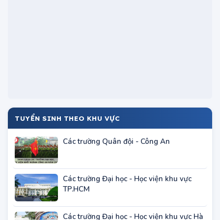
Lê Quý Đôn)
Danh sách các trường nhận xét tuyển học
bạ trong tháng 4/2024