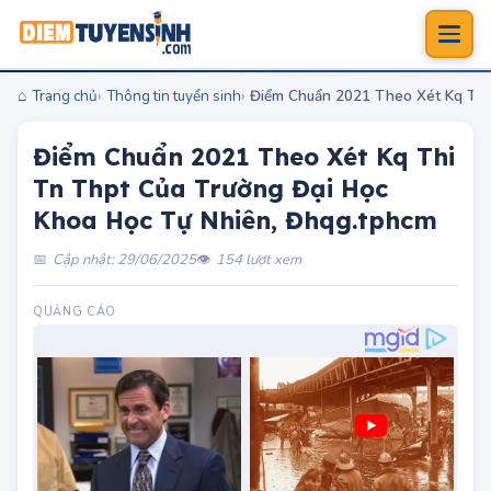
Trang chủ
Thông tin tuyển sinh
Điểm Chuẩn 2021 Theo Xét Kq Thi
Điểm Chuẩn 2021 Theo Xét Kq Thi
Tn Thpt Của Trường Đại Học
Khoa Học Tự Nhiên, Đhqg.tphcm
Cập nhật: 29/06/2025
154 lượt xem