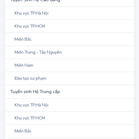
Khu vực TP.Hà Nội
Khu vực TP.HCM
Miền Bắc
Miền Trung - Tây Nguyên
Miền Nam
Quân Đội - Công An
Tuyển Sinh Hệ Cao đẳng
Khu vực TP.Hà Nội
Khu vực TP.HCM
Miền Bắc
Miền Trung - Tây Nguyên