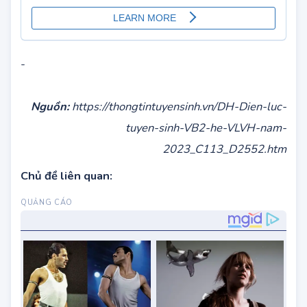
-
Nguồn:
https://thongtintuyensinh.vn/DH-Dien-luc-
tuyen-sinh-VB2-he-VLVH-nam-
2023_C113_D2552.htm
Chủ đề liên quan: