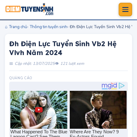
Trang chủ
Thông tin tuyển sinh
Đh Điện Lực Tuyển Sinh Vb2 Hệ V
Đh Điện Lực Tuyển Sinh Vb2 Hệ
Vlvh Năm 2024
Cập nhật: 13/07/2025
121 lượt xem