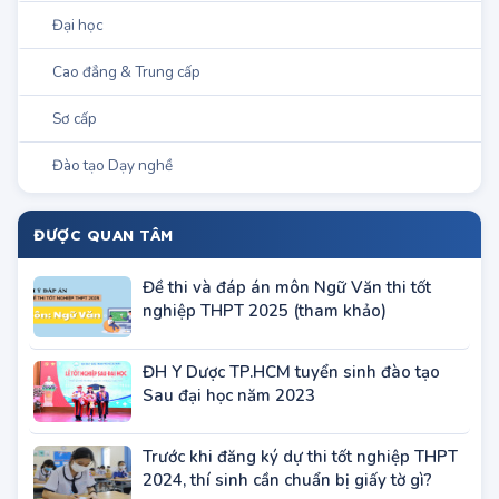
Chương trình đào tạo
Đại học
Cao đẳng & Trung cấp
Sơ cấp
Đào tạo Dạy nghề
ĐƯỢC QUAN TÂM
Đề thi và đáp án môn Ngữ Văn thi tốt
nghiệp THPT 2025 (tham khảo)
ĐH Y Dược TP.HCM tuyển sinh đào tạo
Sau đại học năm 2023