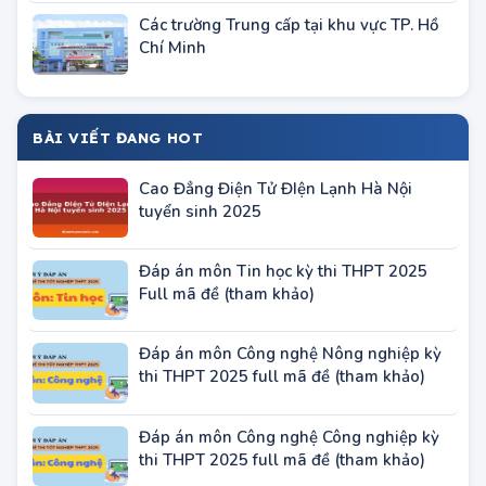
Các trường Trung cấp tại khu vực TP. Hồ
Chí Minh
BÀI VIẾT ĐANG HOT
Cao Đẳng Điện Tử ĐIện Lạnh Hà Nội
tuyển sinh 2025
Đáp án môn Tin học kỳ thi THPT 2025
Full mã đề (tham khảo)
Đáp án môn Công nghệ Nông nghiệp kỳ
thi THPT 2025 full mã đề (tham khảo)
Đáp án môn Công nghệ Công nghiệp kỳ