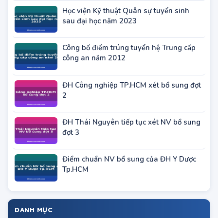
tạo Thạc sĩ năm 2023
Học viện Kỹ thuật Quân sự tuyển sinh
sau đại học năm 2023
Công bố điểm trúng tuyển hệ Trung cấp
công an năm 2012
ĐH Công nghiệp TP.HCM xét bổ sung đợt
2
ĐH Thái Nguyên tiếp tục xét NV bổ sung
đợt 3
Điểm chuẩn NV bổ sung của ĐH Y Dược
Tp.HCM