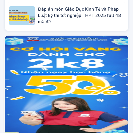
thi THPT 2025 full mã đề (tham khảo)
Đáp án môn Giáo Dục Kinh Tế và Pháp
Luật kỳ thi tốt nghiệp THPT 2025 full 48
mã đề