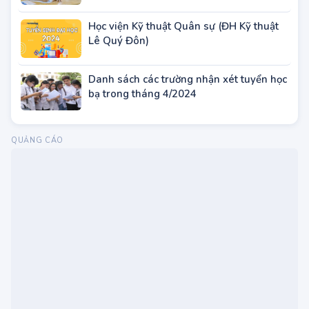
Trước khi đăng ký dự thi tốt nghiệp THPT
2024, thí sinh cần chuẩn bị giấy tờ gì?
Học viện Kỹ thuật Quân sự (ĐH Kỹ thuật
Lê Quý Đôn)
Danh sách các trường nhận xét tuyển học
bạ trong tháng 4/2024