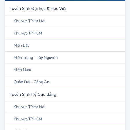
DANH MỤC
Tuyển Sinh Đại học & Học Viện
Khu vực TP.Hà Nội
Khu vực TP.HCM
Miền Bắc
Miền Trung - Tây Nguyên
Miền Nam
Quân Đội - Công An
Tuyển Sinh Hệ Cao đẳng
Khu vực TP.Hà Nội