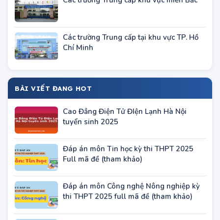
Các trường Trung cấp khu vực miền Bắc
Các trường Trung cấp tại khu vực TP. Hồ
Chí Minh
BÀI VIẾT ĐANG HOT
Cao Đẳng Điện Tử ĐIện Lạnh Hà Nội
tuyển sinh 2025
Đáp án môn Tin học kỳ thi THPT 2025
Full mã đề (tham khảo)
Đáp án môn Công nghệ Nông nghiệp kỳ
thi THPT 2025 full mã đề (tham khảo)