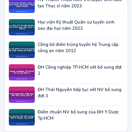
HV Thanh Thiếu niên VN tuyển sinh đào
tạo Thạc sĩ năm 2023
Học viện Kỹ thuật Quân sự tuyển sinh
sau đại học năm 2023
Công bố điểm trúng tuyển hệ Trung cấp
công an năm 2012
ĐH Công nghiệp TP.HCM xét bổ sung đợt
2
ĐH Thái Nguyên tiếp tục xét NV bổ sung
đợt 3
Điểm chuẩn NV bổ sung của ĐH Y Dược
Tp.HCM