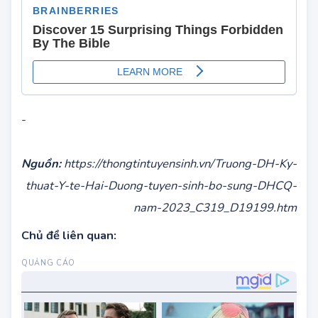
-
Nguồn:
https://thongtintuyensinh.vn/Truong-DH-Ky-
thuat-Y-te-Hai-Duong-tuyen-sinh-bo-sung-DHCQ-
nam-2023_C319_D19199.htm
Chủ đề liên quan: