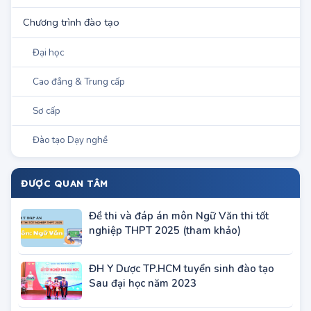
Miền Nam
Chương trình đào tạo
Đại học
Cao đẳng & Trung cấp
Sơ cấp
Đào tạo Dạy nghề
ĐƯỢC QUAN TÂM
Đề thi và đáp án môn Ngữ Văn thi tốt
nghiệp THPT 2025 (tham khảo)
ĐH Y Dược TP.HCM tuyển sinh đào tạo