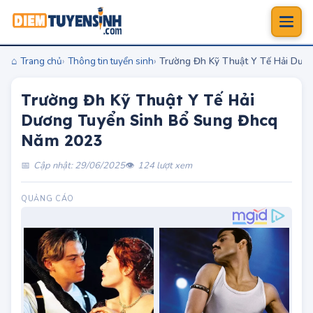
Trang chủ
Thông tin tuyển sinh
Trường Đh Kỹ Thuật Y Tế Hải Dươ
Trường Đh Kỹ Thuật Y Tế Hải
Dương Tuyển Sinh Bổ Sung Đhcq
Năm 2023
Cập nhật: 29/06/2025
124 lượt xem