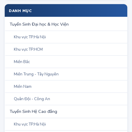
DANH MỤC
Tuyển Sinh Đại học & Học Viện
Khu vực TP.Hà Nội
Khu vực TP.HCM
Miền Bắc
Miền Trung - Tây Nguyên
Miền Nam
Quân Đội - Công An
Tuyển Sinh Hệ Cao đẳng