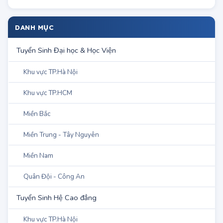
về ĐH Quốc gia TP.HCM
DANH MỤC
Tuyển Sinh Đại học & Học Viện
Khu vực TP.Hà Nội
Khu vực TP.HCM
Miền Bắc
Miền Trung - Tây Nguyên
Miền Nam
Quân Đội - Công An
Tuyển Sinh Hệ Cao đẳng