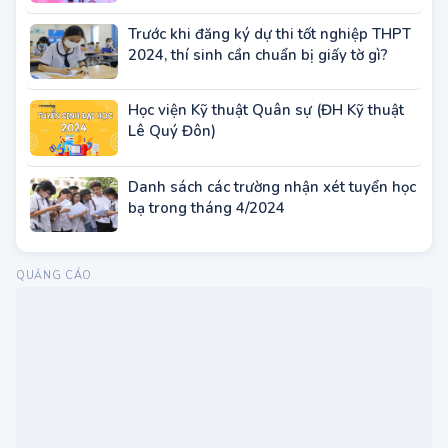
ĐH Y Dược TP.HCM tuyển sinh đào tạo
Sau đại học năm 2023
Trước khi đăng ký dự thi tốt nghiệp THPT
2024, thí sinh cần chuẩn bị giấy tờ gì?
Học viện Kỹ thuật Quân sự (ĐH Kỹ thuật
Lê Quý Đôn)
Danh sách các trường nhận xét tuyển học
bạ trong tháng 4/2024