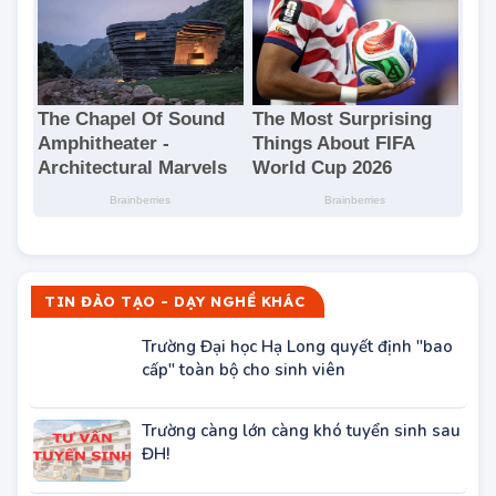
TIN ĐÀO TẠO - DẠY NGHỀ KHÁC
Trường Đại học Hạ Long quyết định "bao
cấp" toàn bộ cho sinh viên
Trường càng lớn càng khó tuyển sinh sau