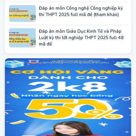
thi THPT 2025 full mã đề (tham khảo)
Đáp án môn Công nghệ Công nghiệp kỳ
thi THPT 2025 full mã đề (tham khảo)
Đáp án môn Giáo Dục Kinh Tế và Pháp
Luật kỳ thi tốt nghiệp THPT 2025 full 48
mã đề