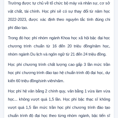
phí đầu tư phát triển.
Trường được tự chủ về tổ chức bộ máy và nhân sự, cơ sở
vật chất, tài chính. Học phí sẽ có sự thay đổi từ năm học
2022-2023, được xác định theo nguyên tắc tính đúng chi
phí đào tạo.
Trong đó học phí nhóm ngành Khoa học xã hội bậc đại học
chương trình chuẩn từ 16 đến 20 triệu đồng/năm học,
nhóm ngành Du lịch và ngôn ngữ từ 21 đến 24 triệu đồng.
Học phí chương trình chất lượng cao gấp 3 lần mức trần
học phí chương trình đào tạo hệ chuẩn trình độ đại học, dự
kiến 60 triệu đồng/sinh viên/năm.
Học phí hệ văn bằng 2 chính quy, văn bằng 1 vừa làm vừa
học... không vượt quá 1,5 lần. Học phí bậc thạc sĩ không