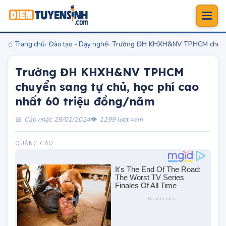
Trang chủ
Đào tạo - Dạy nghề
Trường ĐH KHXH&NV TPHCM chuyển s
Trường ĐH KHXH&NV TPHCM
chuyển sang tự chủ, học phí cao
nhất 60 triệu đồng/năm
Cập nhật: 29/01/2024
1199 lượt xem