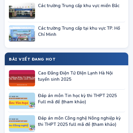
Nội
Các trường Trung cấp khu vực miền Bắc
Các trường Trung cấp tại khu vực TP. Hồ
Chí Minh
BÀI VIẾT ĐANG HOT
Cao Đẳng Điện Tử ĐIện Lạnh Hà Nội
tuyển sinh 2025
Đáp án môn Tin học kỳ thi THPT 2025
Full mã đề (tham khảo)
Đáp án môn Công nghệ Nông nghiệp kỳ