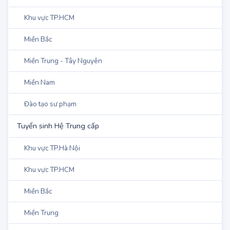
Khu vực TP.Hà Nội
Khu vực TP.HCM
Miền Bắc
Miền Trung - Tây Nguyên
Miền Nam
Đào tạo sư phạm
Tuyển sinh Hệ Trung cấp
Khu vực TP.Hà Nội
Khu vực TP.HCM
Miền Bắc