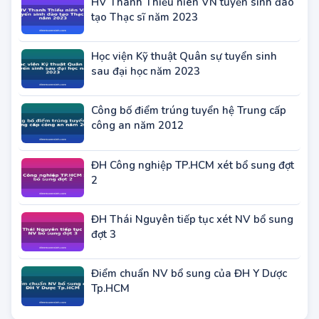
HV Thanh Thiếu niên VN tuyển sinh đào
tạo Thạc sĩ năm 2023
Học viện Kỹ thuật Quân sự tuyển sinh
sau đại học năm 2023
Công bố điểm trúng tuyển hệ Trung cấp
công an năm 2012
ĐH Công nghiệp TP.HCM xét bổ sung đợt
2
ĐH Thái Nguyên tiếp tục xét NV bổ sung
đợt 3
Điểm chuẩn NV bổ sung của ĐH Y Dược
Tp.HCM