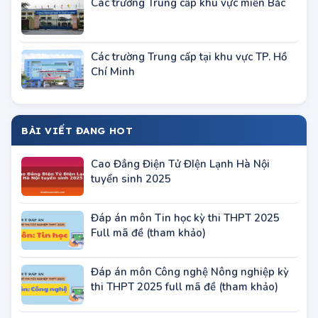
Các trường Trung cấp khu vực miền Bắc
Các trường Trung cấp tại khu vực TP. Hồ
Chí Minh
BÀI VIẾT ĐANG HOT
Cao Đẳng Điện Tử ĐIện Lạnh Hà Nội
tuyển sinh 2025
Đáp án môn Tin học kỳ thi THPT 2025
Full mã đề (tham khảo)
Đáp án môn Công nghệ Nông nghiệp kỳ
thi THPT 2025 full mã đề (tham khảo)