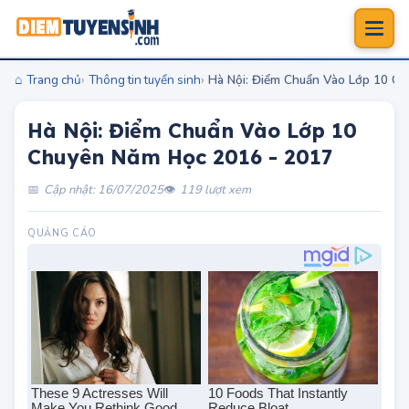
Trang chủ
Thông tin tuyển sinh
Hà Nội: Điểm Chuẩn Vào Lớp 10 C
Hà Nội: Điểm Chuẩn Vào Lớp 10
Chuyên Năm Học 2016 - 2017
Cập nhật: 16/07/2025
119 lượt xem