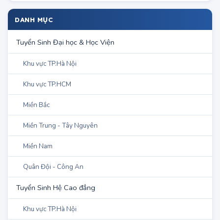
DANH MỤC
Tuyển Sinh Đại học & Học Viện
Khu vực TP.Hà Nội
Khu vực TP.HCM
Miền Bắc
Miền Trung - Tây Nguyên
Miền Nam
Quân Đội - Công An
Tuyển Sinh Hệ Cao đẳng
Khu vực TP.Hà Nội