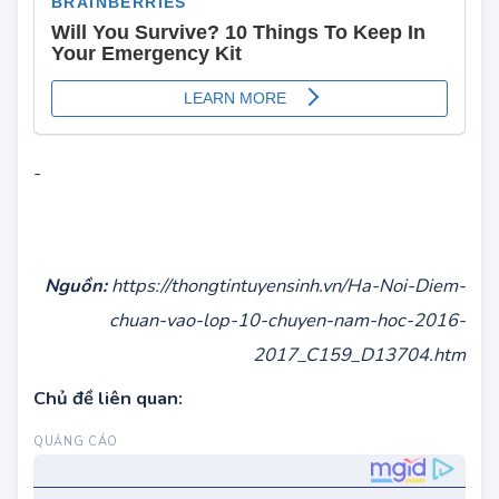
-
Nguồn:
https://thongtintuyensinh.vn/Ha-Noi-Diem-
chuan-vao-lop-10-chuyen-nam-hoc-2016-
2017_C159_D13704.htm
Chủ đề liên quan: