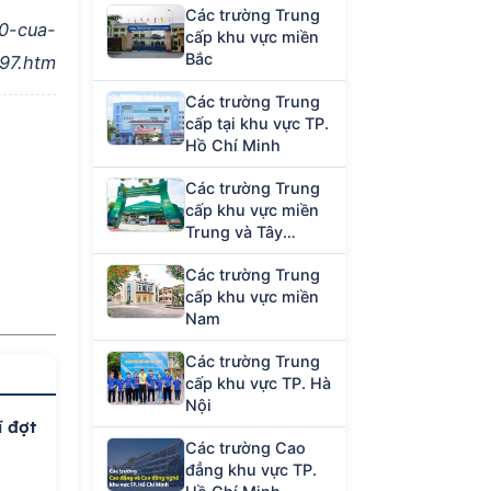
Các trường Trung
0-cua-
cấp khu vực miền
Bắc
97.htm
Các trường Trung
cấp tại khu vực TP.
Hồ Chí Minh
Các trường Trung
cấp khu vực miền
Trung và Tây
Nguyên
Các trường Trung
cấp khu vực miền
Nam
Các trường Trung
cấp khu vực TP. Hà
Nội
ĩ đợt
Các trường Cao
đẳng khu vực TP.