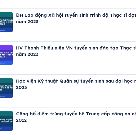
ĐH Lao động Xã hội tuyển sinh trình độ Thạc sĩ đợt
năm 2023
HV Thanh Thiếu niên VN tuyển sinh đào tạo Thạc s
năm 2023
Học viện Kỹ thuật Quân sự tuyển sinh sau đại học
2023
Công bố điểm trúng tuyển hệ Trung cấp công an 
2012