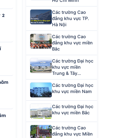
Hồ Chí Minh
Các trường Cao
 2
đẳng khu vực TP.
Hà Nội
Các trường Cao
đẳng khu vực miền
ĩ
Bắc
Các trường Đại học
khu vực miền
Trung & Tây
Nguyên
 năm
Các trường Đại học
khu vực miền Nam
Các trường Đại học
khu vực miền Bắc
năm
Các trường Cao
đẳng khu vực Miền