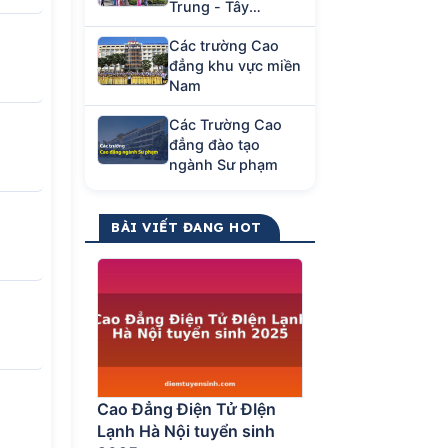
Trung - Tây
Nguyên
Các trường Cao
đẳng khu vực miền
Nam
Các Trường Cao
đẳng đào tạo
ngành Sư phạm
BÀI VIẾT ĐANG HOT
Cao Đẳng Điện Tử ĐIện
Lạnh Hà Nội tuyển sinh