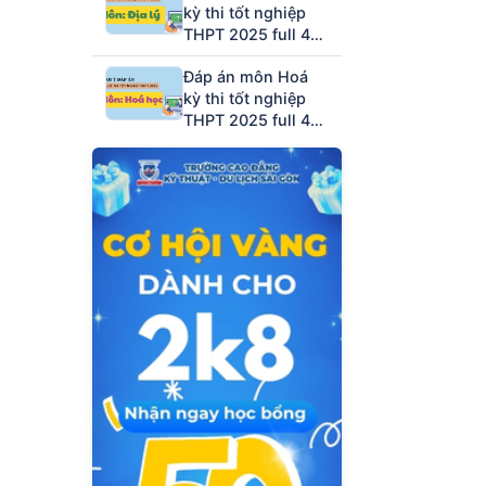
kỳ thi tốt nghiệp
THPT 2025 full 48
mã đề (tham khảo)
Đáp án môn Hoá
kỳ thi tốt nghiệp
THPT 2025 full 48
mã đề (tham khảo)