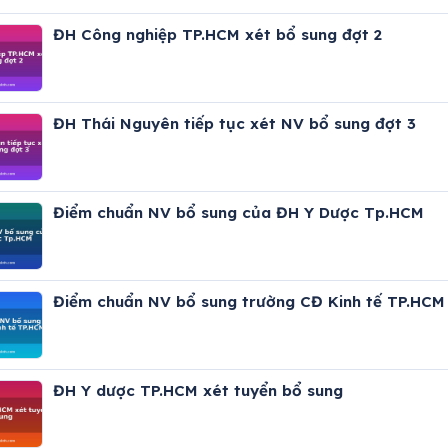
ĐH Công nghiệp TP.HCM xét bổ sung đợt 2
ĐH Thái Nguyên tiếp tục xét NV bổ sung đợt 3
Điểm chuẩn NV bổ sung của ĐH Y Dược Tp.HCM
Điểm chuẩn NV bổ sung trường CĐ Kinh tế TP.HCM
ĐH Y dược TP.HCM xét tuyển bổ sung