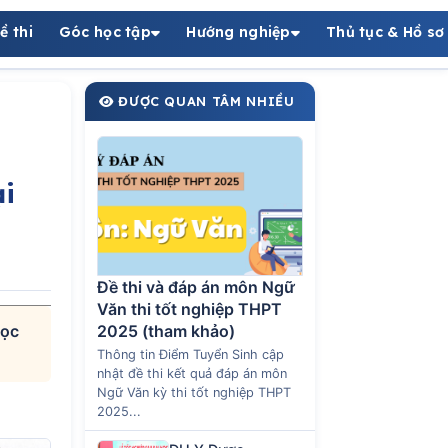
ề thi
Góc học tập
Hướng nghiệp
Thủ tục & Hồ sơ
ĐƯỢC QUAN TÂM NHIỀU
i
Đề thi và đáp án môn Ngữ
Văn thi tốt nghiệp THPT
Học
2025 (tham khảo)
Thông tin Điểm Tuyển Sinh cập
nhật đề thi kết quả đáp án môn
Ngữ Văn kỳ thi tốt nghiệp THPT
2025...