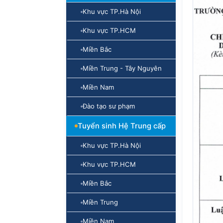
Khu vực TP.Hà Nội
Khu vực TP.HCM
Miền Bắc
Miền Trung - Tây Nguyên
Miền Nam
Đào tạo sư phạm
Tuyển sinh Hệ Trung cấp
Khu vực TP.Hà Nội
Khu vực TP.HCM
Miền Bắc
Miền Trung
Miền Nam