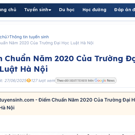
ang chủ
Tuyển sinh
Du học
Học đường
Đáp án đ
chủ
Thông tin tuyển sinh
uẩn Năm 2020 Của Trường Đại Học Luật Hà Nội
m Chuẩn Năm 2020 Của Trường Đạ
Luật Hà Nội
t: 27/06/2025
127 lượt xem
tuyensinh.com - Điểm Chuẩn Năm 2020 Của Trường Đại 
Hà Nội