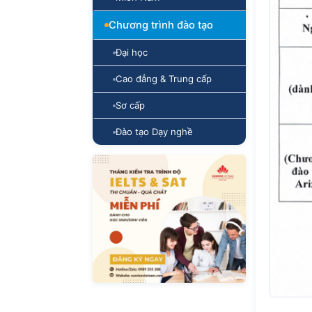
Chương trình đào tạo
Đại học
Cao đẳng & Trung cấp
Sơ cấp
Đào tạo Dạy nghề