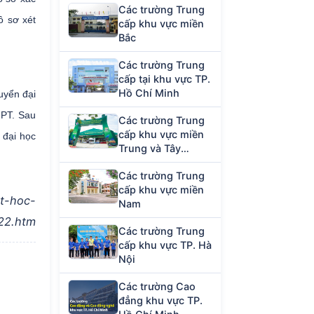
Các trường Trung
ồ sơ xét
cấp khu vực miền
Bắc
Các trường Trung
cấp tại khu vực TP.
Hồ Chí Minh
tuyển đại
HPT. Sau
Các trường Trung
cấp khu vực miền
 đại học
Trung và Tây
Nguyên
Các trường Trung
cấp khu vực miền
t-hoc-
Nam
22.htm
Các trường Trung
cấp khu vực TP. Hà
Nội
Các trường Cao
đẳng khu vực TP.