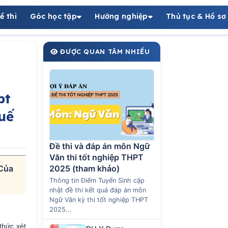
ề thi
Góc học tập
Hướng nghiệp
Thủ tục & Hồ sơ
ĐƯỢC QUAN TÂM NHIỀU
pt
uế
Đề thi và đáp án môn Ngữ
Văn thi tốt nghiệp THPT
 Của
2025 (tham khảo)
Thông tin Điểm Tuyển Sinh cập
nhật đề thi kết quả đáp án môn
Ngữ Văn kỳ thi tốt nghiệp THPT
2025...
thức xét