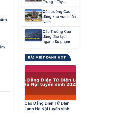
Trung - Tây
Nguyên
Các trường Cao
đẳng khu vực miền
 năm
Nam
Các Trường Cao
đẳng đào tạo
ngành Sư phạm
năm
BÀI VIẾT ĐANG HOT
Cao Đẳng Điện Tử ĐIện
Lạnh Hà Nội tuyển sinh