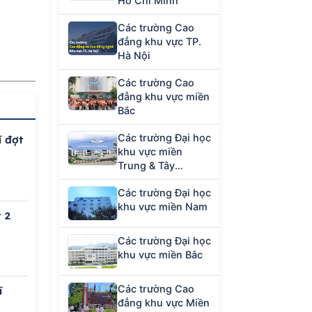
Hồ Chí Minh
Các trường Cao
đẳng khu vực TP.
Hà Nội
Các trường Cao
đẳng khu vực miền
Bắc
Các trường Đại học
ĩ đợt
khu vực miền
Trung & Tây
Nguyên
Các trường Đại học
khu vực miền Nam
 2
Các trường Đại học
khu vực miền Bắc
Các trường Cao
ĩ
đẳng khu vực Miền