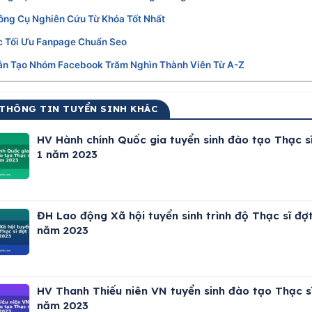
ông Cụ Nghiên Cứu Từ Khóa Tốt Nhất
c Tối Ưu Fanpage Chuẩn Seo
n Tạo Nhóm Facebook Trăm Nghìn Thành Viên Từ A-Z
 THÔNG TIN TUYỂN SINH KHÁC
HV Hành chính Quốc gia tuyển sinh đào tạo Thạc s
1 năm 2023
ĐH Lao động Xã hội tuyển sinh trình độ Thạc sĩ đợt
năm 2023
HV Thanh Thiếu niên VN tuyển sinh đào tạo Thạc s
năm 2023