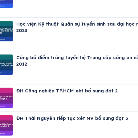
Học viện Kỹ thuật Quân sự tuyển sinh sau đại học
2023
Công bố điểm trúng tuyển hệ Trung cấp công an 
2012
ĐH Công nghiệp TP.HCM xét bổ sung đợt 2
ĐH Thái Nguyên tiếp tục xét NV bổ sung đợt 3