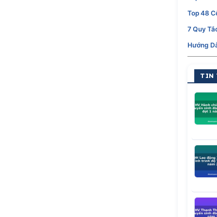
Top 48 C
7 Quy Tắ
Hướng Dẫ
TIN