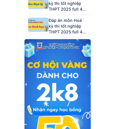
kỳ thi tốt nghiệp
THPT 2025 full 48
mã đề (tham khảo)
Đáp án môn Hoá
kỳ thi tốt nghiệp
THPT 2025 full 48
mã đề (tham khảo)