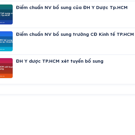
Điểm chuẩn NV bổ sung của ĐH Y Dược Tp.HCM
Điểm chuẩn NV bổ sung trường CĐ Kinh tế TP.HCM
ĐH Y dược TP.HCM xét tuyển bổ sung