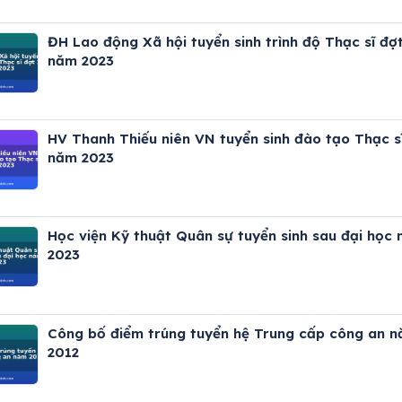
ĐH Lao động Xã hội tuyển sinh trình độ Thạc sĩ đợt
năm 2023
HV Thanh Thiếu niên VN tuyển sinh đào tạo Thạc s
năm 2023
Học viện Kỹ thuật Quân sự tuyển sinh sau đại học
2023
Công bố điểm trúng tuyển hệ Trung cấp công an 
2012