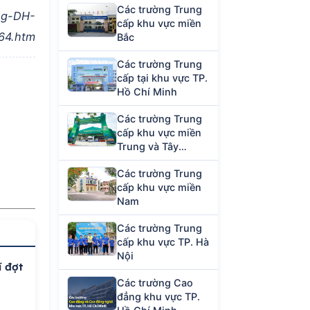
Các trường Trung
ng-DH-
cấp khu vực miền
64.htm
Bắc
Các trường Trung
cấp tại khu vực TP.
Hồ Chí Minh
Các trường Trung
cấp khu vực miền
Trung và Tây
Nguyên
Các trường Trung
cấp khu vực miền
Nam
Các trường Trung
cấp khu vực TP. Hà
Nội
ĩ đợt
Các trường Cao
đẳng khu vực TP.