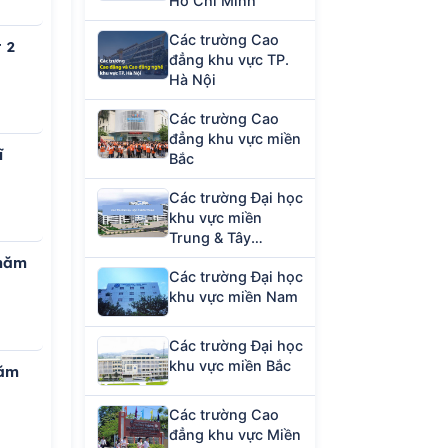
Hồ Chí Minh
Các trường Cao
 2
đẳng khu vực TP.
Hà Nội
Các trường Cao
đẳng khu vực miền
ĩ
Bắc
Các trường Đại học
khu vực miền
Trung & Tây
Nguyên
 năm
Các trường Đại học
khu vực miền Nam
Các trường Đại học
khu vực miền Bắc
năm
Các trường Cao
đẳng khu vực Miền