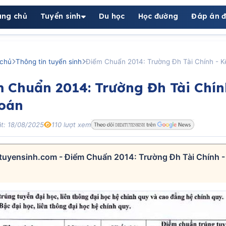
ang chủ
Tuyển sinh
Du học
Học đường
Đáp án đ
chủ
Thông tin tuyển sinh
Điểm Chuẩn 2014: Trường Đh Tài Chính - K
 Chuẩn 2014: Trường Đh Tài Chín
Toán
t: 18/08/2025
110 lượt xem
tuyensinh.com - Điểm Chuẩn 2014: Trường Đh Tài Chính -