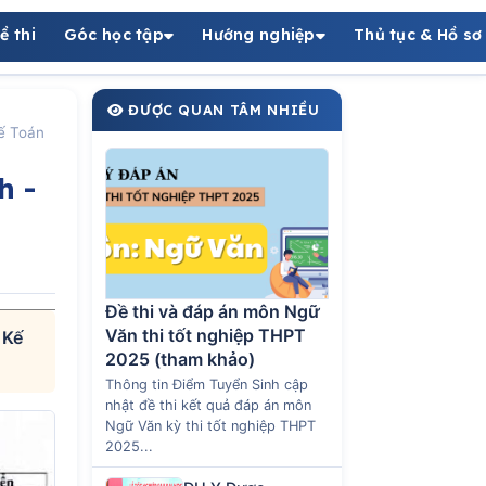
ề thi
Góc học tập
Hướng nghiệp
Thủ tục & Hồ sơ
ĐƯỢC QUAN TÂM NHIỀU
ế Toán
h -
Đề thi và đáp án môn Ngữ
Văn thi tốt nghiệp THPT
 Kế
2025 (tham khảo)
Thông tin Điểm Tuyển Sinh cập
nhật đề thi kết quả đáp án môn
Ngữ Văn kỳ thi tốt nghiệp THPT
2025...