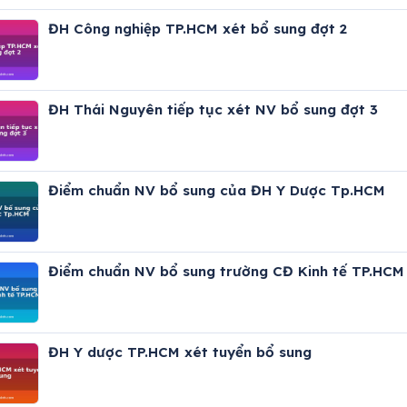
ĐH Công nghiệp TP.HCM xét bổ sung đợt 2
ĐH Thái Nguyên tiếp tục xét NV bổ sung đợt 3
Điểm chuẩn NV bổ sung của ĐH Y Dược Tp.HCM
Điểm chuẩn NV bổ sung trường CĐ Kinh tế TP.HCM
ĐH Y dược TP.HCM xét tuyển bổ sung