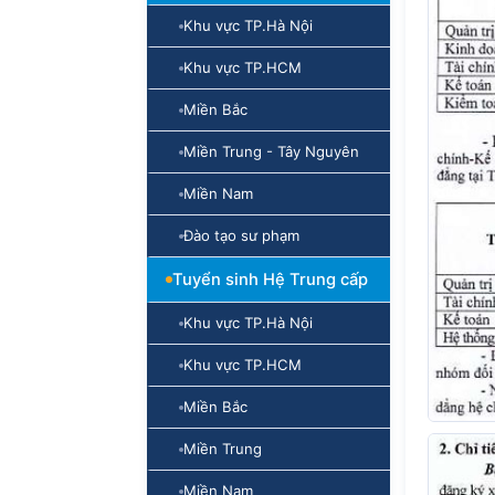
Khu vực TP.Hà Nội
Khu vực TP.HCM
Miền Bắc
Miền Trung - Tây Nguyên
Miền Nam
Đào tạo sư phạm
Tuyển sinh Hệ Trung cấp
Khu vực TP.Hà Nội
Khu vực TP.HCM
Miền Bắc
Miền Trung
Miền Nam