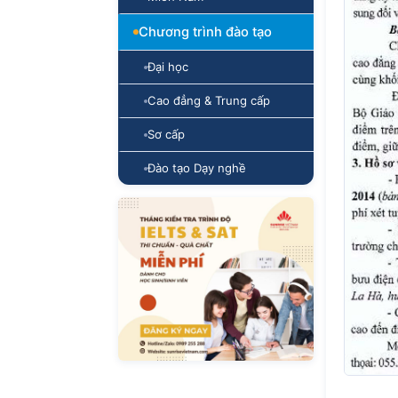
Chương trình đào tạo
Đại học
Cao đẳng & Trung cấp
Sơ cấp
Đào tạo Dạy nghề