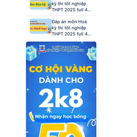
kỳ thi tốt nghiệp
THPT 2025 full 48
mã đề (tham khảo)
Đáp án môn Hoá
kỳ thi tốt nghiệp
THPT 2025 full 48
mã đề (tham khảo)