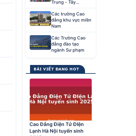
Trung - Tây
Nguyên
Các trường Cao
đẳng khu vực miền
Nam
Các Trường Cao
đẳng đào tạo
ngành Sư phạm
BÀI VIẾT ĐANG HOT
Cao Đẳng Điện Tử ĐIện
Lạnh Hà Nội tuyển sinh