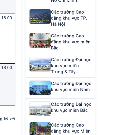
Hồ Chí Minh
Các trường Cao
18.00
đẳng khu vực TP.
Hà Nội
Các trường Cao
đẳng khu vực miền
Bắc
Các trường Đại học
khu vực miền
18.00
Trung & Tây
Nguyên
Các trường Đại học
khu vực miền Nam
Các trường Đại học
khu vực miền Bắc
g ký xét
Các trường Cao
đẳng khu vực Miền