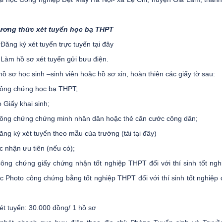
ương thức xét tuyển học bạ THPT
 Đăng ký xét tuyển trực tuyến tại đây
 Làm hồ sơ xét tuyển gửi bưu điện.
ồ sơ học sinh –sinh viên hoặc hồ sơ xin, hoàn thiện các giấy tờ sau:
công chứng học bạ THPT;
 Giấy khai sinh;
công chứng chứng minh nhân dân hoặc thẻ căn cước công dân;
ăng ký xét tuyển theo mẫu của trường (tải tại đây)
c nhận ưu tiên (nếu có);
công chứng giấy chứng nhận tốt nghiệp THPT đối với thí sinh tốt ng
 Photo công chứng bằng tốt nghiệp THPT đối với thí sinh tốt nghiệp
xét tuyển: 30.000 đồng/ 1 hồ sơ