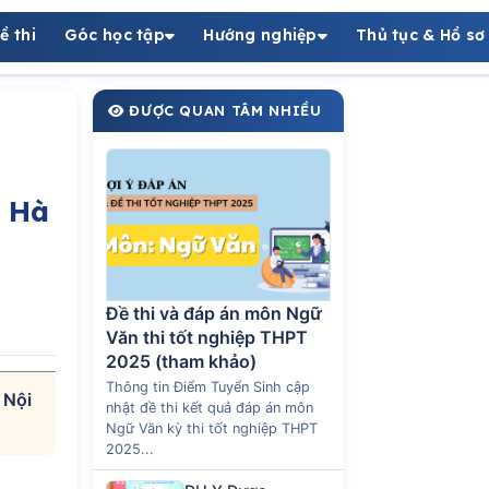
ề thi
Góc học tập
Hướng nghiệp
Thủ tục & Hồ sơ
ĐƯỢC QUAN TÂM NHIỀU
y Hà
Đề thi và đáp án môn Ngữ
Văn thi tốt nghiệp THPT
2025 (tham khảo)
Thông tin Điểm Tuyển Sinh cập
 Nội
nhật đề thi kết quả đáp án môn
Ngữ Văn kỳ thi tốt nghiệp THPT
2025...