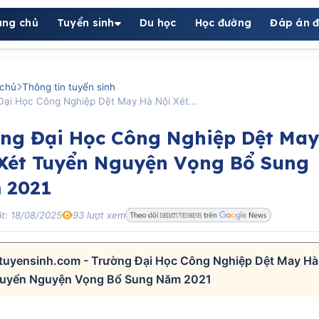
ang chủ
Tuyển sinh
Du học
Học đường
Đáp án đ
chủ
Thông tin tuyển sinh
Đại Học Công Nghiệp Dệt May Hà Nội Xét...
ng Đại Học Công Nghiệp Dệt Ma
Xét Tuyển Nguyện Vọng Bổ Sung
 2021
t: 18/08/2025
93 lượt xem
tuyensinh.com - Trường Đại Học Công Nghiệp Dệt May Hà
Tuyển Nguyện Vọng Bổ Sung Năm 2021