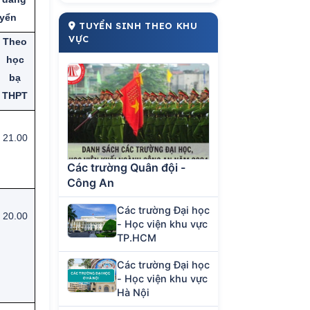
uyển
TUYỂN SINH THEO KHU
VỰC
Theo
học
bạ
THPT
21.00
Các trường Quân đội -
Công An
Các trường Đại học
20.00
- Học viện khu vực
TP.HCM
Các trường Đại học
- Học viện khu vực
Hà Nội