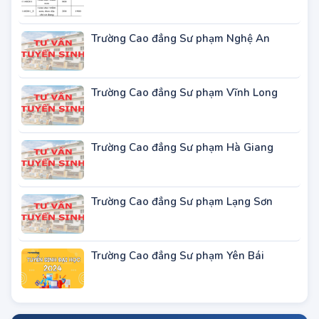
TIN ĐÀO TẠO SƯ PHẠM KHÁC
Trường Cao đẳng Sư phạm Quảng Trị
Trường Cao đẳng Sư phạm Kiên Giang
Trường Cao đẳng Sư phạm Trung ương