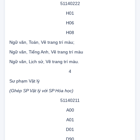
(Ghép SP Mỹ thuật với SP Âm nhạc)
51140222
H01
H06
H08
Ngữ văn, Toán, Vẽ trang trí màu;
Ngữ văn, Tiếng Anh, Vẽ trang trí màu
Ngữ văn, Lịch sử, Vẽ trang trí màu.
4
Sư phạm Vật lý
(Ghép SP Vật lý với SP Hóa học)
51140211
A00
A01