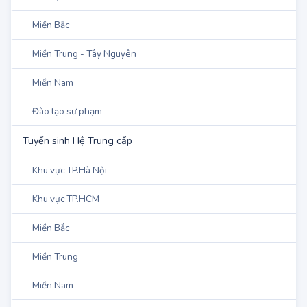
Tuyển Sinh Đại học & Học Viện
Khu vực TP.Hà Nội
Khu vực TP.HCM
Miền Bắc
Miền Trung - Tây Nguyên
Miền Nam
Quân Đội - Công An
Tuyển Sinh Hệ Cao đẳng
Khu vực TP.Hà Nội
Khu vực TP.HCM