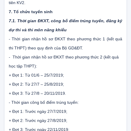
học tập lớp 12) + điểm thi môn Kể diễn cảm - Hát + Điểm ưu
tiên KV2.
7. Tổ chức tuyển sinh
7.1. Thời gian ĐKXT, công bố điểm trúng tuyển, đăng ký
dự thi và thi môn năng khiếu
- Thời gian nhận hồ sơ ĐKXT theo phương thức 1 (kết quả
thi THPT) theo quy định của Bộ GD&ĐT.
-
Thời gian nhận hồ sơ ĐKXT theo phương thức 2 (kết quả
học tập THPT):
+ Đợt 1: Từ 01/6 – 25/7/2019;
+ Đợt 2: Từ 27/7 – 25/8/2019;
+ Đợt 3: Từ 27/8 – 20/11/2019.
- Thời gian công bố điểm trúng tuyển:
+ Đợt 1: Trước ngày 27/7/2019;