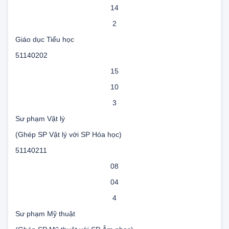
21
14
2
Giáo dục Tiểu học
51140202
15
10
3
Sư phạm Vật lý
(Ghép SP Vật lý với SP Hóa học)
51140211
08
04
4