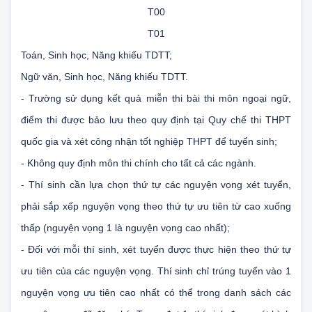
51140206
T00
T01
Toán, Sinh học, Năng khiếu TDTT;
Ngữ văn, Sinh học, Năng khiếu TDTT.
- Trường sử dụng kết quả miễn thi bài thi môn ngoại ngữ,
điểm thi được bảo lưu theo quy định tại Quy chế thi THPT
quốc gia và xét công nhận tốt nghiệp THPT để tuyển sinh;
- Không quy định môn thi chính cho tất cả các ngành.
- Thí sinh cần lựa chọn thứ tự các nguyện vọng xét tuyển,
phải sắp xếp nguyện vọng theo thứ tự ưu tiên từ cao xuống
thấp (nguyện vọng 1 là nguyện vọng cao nhất);
- Đối với mỗi thí sinh, xét tuyển được thực hiện theo thứ tự
ưu tiên của các nguyện vọng. Thí sinh chỉ trúng tuyển vào 1