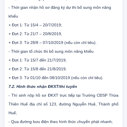
+ Đợt 2: Trước ngày 27/8/2019;
+ Đợt 3: Trước ngày 22/11/2019;
- Thời gian nhận hồ sơ đăng ký dự thi bổ sung môn năng
khiếu
+ Đợt 1: Từ 15/4 – 20/7/2019;
+ Đợt 2: Từ 21/7 – 20/8/2019;
+ Đợt 3: Từ 28/8 – 07/10/2019 (nếu còn chỉ tiêu).
- Thời gian tổ chức thi bổ sung môn năng khiếu
+ Đợt 1: Từ 15/7 đến 21/7/2019;
+ Đợt 2: Từ 15/8 đến 21/8/2019;
+ Đợt 3: Từ 01/10 đến 08/10/2019 (nếu còn chỉ tiêu).
7.2. Hình thức nhận ĐKXT/thi tuyển
- Thí sinh nộp hồ sơ ĐKXT trực tiếp tại Trường CĐSP Thừa
Thiên Huế địa chỉ số 123, đường Nguyễn Huệ, Thành phố
Huế;