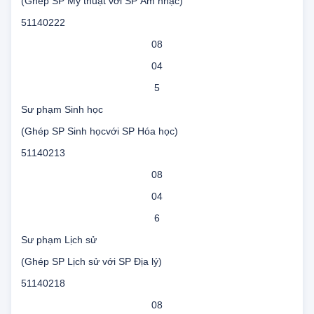
Sư phạm Mỹ thuật
(Ghép SP Mỹ thuật với SP Âm nhạc)
51140222
08
04
5
Sư phạm Sinh học
(Ghép SP Sinh họcvới SP Hóa học)
51140213
08
04
6
Sư phạm Lịch sử
(Ghép SP Lịch sử với SP Địa lý)
51140218