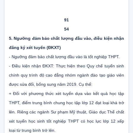
Tổng
91
54
5. Ngưỡng đảm bảo chất lượng đầu vào, điều kiện nhận
đăng ký xét tuyển (ĐKXT)
- Ngưỡng đảm bảo chất lượng đầu vào là tốt nghiệp THPT.
- Điều kiện nhận ĐKXT: Thực hiện theo Quy chế tuyển sinh
chính quy trình độ cao đẳng nhóm ngành đào tạo giáo viên
được sửa đổi, bổng sung năm 2019. Cụ thể:
+ Đối với phương thức xét tuyển dựa vào kết quả học tập
THPT, điểm trung bình chung học tập lớp 12 đạt loại khá trở
lên. Riêng các ngành Sư phạm Mỹ thuật, Giáo dục Thể chất