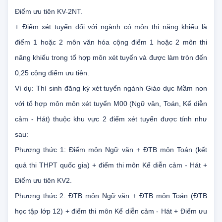
được tính như sau:
ĐTB môn Ngữ văn + ĐTB môn Toán + ĐTB môn Tiếng Anh
+
Điểm ưu tiên KV-2NT.
+ Điểm xét tuyển đối với ngành có môn thi năng khiếu là
điểm 1 hoặc 2 môn văn hóa cộng điểm 1 hoặc 2 môn thi
năng khiếu trong tổ hợp môn xét tuyển và được làm tròn đến
0,25 cộng điểm ưu tiên.
Ví dụ: Thí sinh đăng ký xét tuyển ngành Giáo dục Mầm non
với tổ hợp môn môn xét tuyển M00 (Ngữ văn, Toán, Kể diễn
cảm - Hát) thuộc khu vực 2 điểm xét tuyển được tính như
sau:
Phương thức 1: Điểm môn Ngữ văn + ĐTB môn Toán (kết
quả thi THPT quốc gia) + điểm thi môn Kể diễn cảm - Hát +
Điểm ưu tiên KV2.
Phương thức 2: ĐTB môn Ngữ văn + ĐTB môn Toán (ĐTB