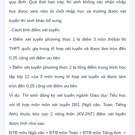
- Thí sinh trúng tuyển phải xác nhận nhập học trong thời gian
quy định. Quá thời hạn này, thí sinh không xác nhận nhập
học được xem như từ chối nhập học và trường được xét
tuyển thí sinh khác bổ sung.
- Cách tính điểm xét tuyển:
+ Điểm xét tuyển phương thức 1 là điểm 3 môn thi/bài thi
THPT quốc gia trong tổ hợp xét tuyển và được làm tròn đến
0,25 cộng với điểm ưu tiên.
+ Điểm xét tuyển phương thức 2 là tổng điểm trung bình học
tập lớp 12 của 3 môn trong tổ hợp xét tuyển và được làm
tròn đến 0,25 cộng với điểm ưu tiên.
Ví dụ: Thí sinh đăng ký xét tuyển ngành Giáo dục Tiểu học
với tổ hợp môn môn xét tuyển D01 (Ngữ văn, Toán, Tiếng
Anh) thuộc khu vực 2 nông thôn (KV-2NT) điểm xét tuyển