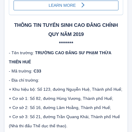
THÔNG TIN TUYỂN SINH CAO ĐẲNG CHÍNH
QUY NĂM 2019
*******
- Tên trường:
TRƯỜNG CAO ĐẲNG SƯ PHẠM THỪA
THIÊN HUẾ
- Mã trường:
C33
- Địa chỉ trường:
+ Khu hiệu bộ: Số 123, đường Nguyễn Huệ, Thành phố Huế;
+ Cơ sở 1: Số 82, đường Hùng Vương, Thành phố Huế;
+ Cơ sở 2: Số 16, đường Lâm Hoằng, Thành phố Huế;
+ Cơ sở 3: Số 21, đường Trần Quang Khải, Thành phố Huế