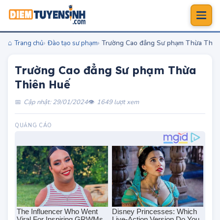
Trang chủ
Đào tạo sư phạm
Trường Cao đẳng Sư phạm Thừa Thiê
Trường Cao đẳng Sư phạm Thừa
Thiên Huế
Cập nhật: 29/01/2024
1649 lượt xem