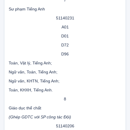
Ngữ văn, Toán, Tiếng Anh.
7
Sư phạm Tiếng Anh
51140231
A01
D01
D72
D96
Toán, Vật lý, Tiếng Anh;
Ngữ văn, Toán, Tiếng Anh;
Ngữ văn, KHTN, Tiếng Anh;
Toán, KHXH, Tiếng Anh.
8
Giáo dục thể chất
(Ghép GDTC với SP công tác Đội)