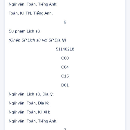
Toán, Hóa học, Sinh học;
Ngữ văn, Toán, Tiếng Anh;
Toán, KHTN, Tiếng Anh.
6
Sư phạm Lịch sử
(Ghép SP Lịch sử với SP Địa lý)
51140218
C00
C04
C15
D01
Ngữ văn, Lịch sử, Địa lý;
Ngữ văn, Toán, Địa lý;
Ngữ văn, Toán, KHXH;