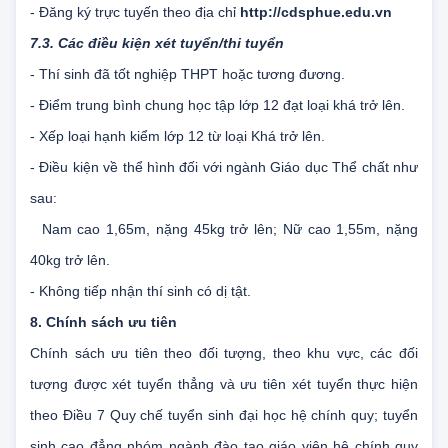
- Qua đường bưu điện theo hình thức chuyển phát nhanh;
- Đăng ký trực tuyến theo địa chỉ
http://cdsphue.edu.vn
7.3. Các điều kiện xét tuyển/thi tuyển
- Thí sinh đã tốt nghiệp THPT hoặc tương đương.
- Điểm trung bình chung học tập lớp 12 đạt loại khá trở lên.
- Xếp loại hạnh kiểm lớp 12 từ loại Khá trở lên.
- Điều kiện về thể hình đối với ngành Giáo dục Thể chất như
sau:
Nam cao 1,65m, nặng 45kg trở lên; Nữ cao 1,55m, nặng
40kg trở lên.
- Không tiếp nhận thí sinh có dị tật.
8. Chính sách ưu tiên
Chính sách ưu tiên theo đối tượng, theo khu vực, các đối
tượng được xét tuyển thẳng và ưu tiên xét tuyển thực hiện