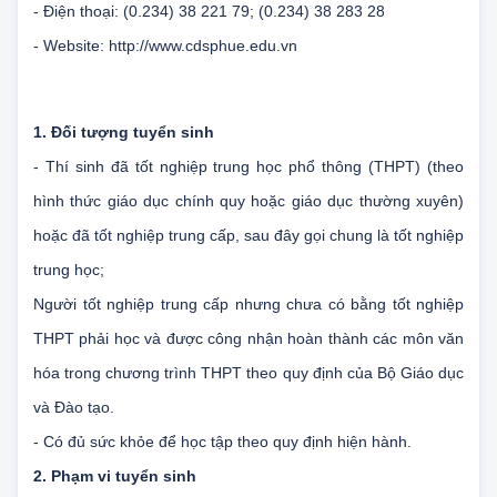
(Nhà thi đấu Thể dục thể thao).
- Điện thoại: (0.234) 38 221 79; (0.234) 38 283 28
- Website: http://www.cdsphue.edu.vn
1. Đối tượng tuyển sinh
- Thí sinh đã tốt nghiệp trung học phổ thông (THPT) (theo
hình thức giáo dục chính quy hoặc giáo dục thường xuyên)
hoặc đã tốt nghiệp trung cấp, sau đây gọi chung là tốt nghiệp
trung học;
Người tốt nghiệp trung cấp nhưng chưa có bằng tốt nghiệp
THPT phải học và được công nhận hoàn thành các môn văn
hóa trong chương trình THPT theo quy định của Bộ Giáo dục
và Đào tạo.
- Có đủ sức khỏe để học tập theo quy định hiện hành.