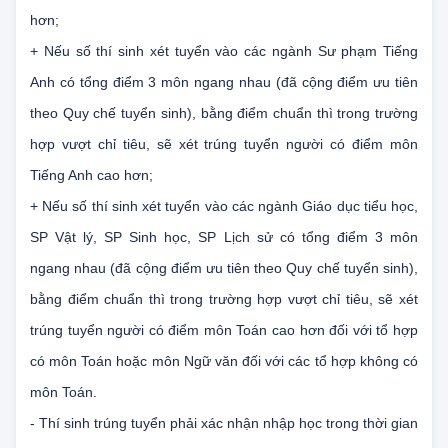
tuyển sinh), bằng điểm chuẩn th́ trong trường hợp vượt chỉ
tiêu, sẽ xét trúng tuyển người có điểm môn năng khiếu cao
hơn;
+ Nếu số thí sinh xét tuyển vào các ngành Sư phạm Tiếng
Anh có tổng điểm 3 môn ngang nhau (đã cộng điểm ưu tiên
theo Quy chế tuyển sinh), bằng điểm chuẩn thì trong trường
hợp vượt chỉ tiêu, sẽ xét trúng tuyển người có điểm môn
Tiếng Anh cao hơn;
+ Nếu số thí sinh xét tuyển vào các ngành Giáo dục tiểu học,
SP Vật lý, SP Sinh học, SP Lịch sử có tổng điểm 3 môn
ngang nhau (đã cộng điểm ưu tiên theo Quy chế tuyển sinh),
bằng điểm chuẩn thì trong trường hợp vượt chỉ tiêu, sẽ xét
trúng tuyển người có điểm môn Toán cao hơn đối với tổ hợp
có môn Toán hoặc môn Ngữ văn đối với các tổ hợp không có
môn Toán.