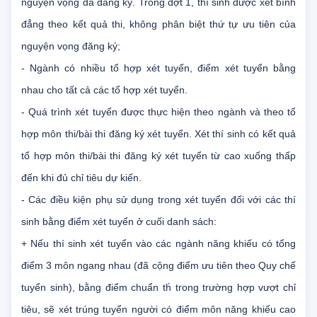
nguyện vọng ưu tiên cao nhất có thể trong danh sách các
nguyện vọng đã đăng ký. Trong đợt 1, thí sinh được xét bình
đẳng theo kết quả thi, không phân biệt thứ tự ưu tiên của
nguyện vọng đăng ký;
- Ngành có nhiều tổ hợp xét tuyển, điểm xét tuyển bằng
nhau cho tất cả các tổ hợp xét tuyển.
- Quá trình xét tuyển được thực hiện theo ngành và theo tổ
hợp môn thi/bài thi đăng ký xét tuyển. Xét thí sinh có kết quả
tổ hợp môn thi/bài thi đăng ký xét tuyển từ cao xuống thấp
đến khi đủ chỉ tiêu dự kiến.
- Các điều kiện phụ sử dụng trong xét tuyển đối với các thí
sinh bằng điểm xét tuyển ở cuối danh sách:
+ Nếu thí sinh xét tuyển vào các ngành năng khiếu có tổng
điểm 3 môn ngang nhau (đã cộng điểm ưu tiên theo Quy chế