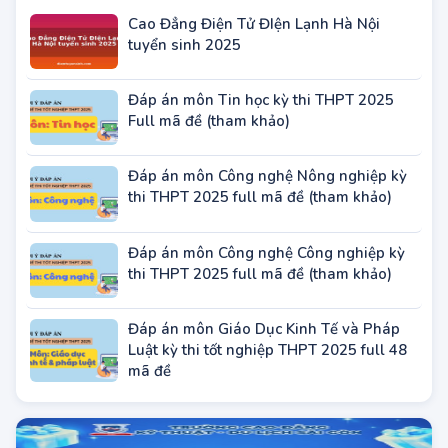
Các trường Đại học - Học viện khu vực
TP.HCM
Các trường Đại học - Học viện khu vực Hà
Nội
Các trường Trung cấp khu vực miền Bắc
Các trường Trung cấp tại khu vực TP. Hồ
Chí Minh
BÀI VIẾT ĐANG HOT
Cao Đẳng Điện Tử ĐIện Lạnh Hà Nội