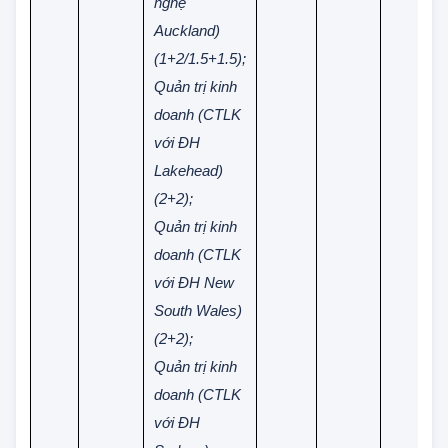
với ĐH Công
nghệ
Auckland)
(1+2/1.5+1.5);
Quản trị kinh
doanh (CTLK
với ĐH
Lakehead)
(2+2);
Quản trị kinh
doanh (CTLK
với ĐH New
South Wales)
(2+2);
Quản trị kinh
doanh (CTLK