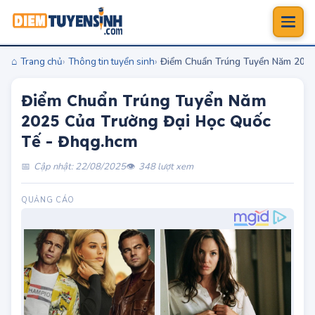
Trang chủ
Thông tin tuyển sinh
Điểm Chuẩn Trúng Tuyển Năm 2025
Điểm Chuẩn Trúng Tuyển Năm
2025 Của Trường Đại Học Quốc
Tế - Đhqg.hcm
Cập nhật: 22/08/2025
348 lượt xem