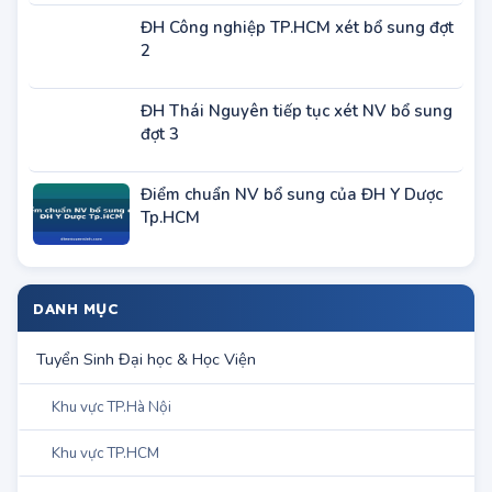
TIN THÔNG TIN TUYỂN SINH KHÁC
HV Hành chính Quốc gia tuyển sinh đào
tạo Thạc sĩ đợt 1 năm 2023
ĐH Lao động Xã hội tuyển sinh trình độ
Thạc sĩ đợt 2 năm 2023
HV Thanh Thiếu niên VN tuyển sinh đào
tạo Thạc sĩ năm 2023
Học viện Kỹ thuật Quân sự tuyển sinh
sau đại học năm 2023
Công bố điểm trúng tuyển hệ Trung cấp
công an năm 2012
ĐH Công nghiệp TP.HCM xét bổ sung đợt