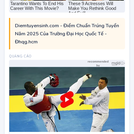
Diemtuyensinh.com - Điểm Chuẩn Trúng Tuyển
Năm 2025 Của Trường Đại Học Quốc Tế -
Đhqg.hcm