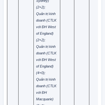
với ĐH
Sydney)
(2+2);
Quản trị kinh
doanh (CTLK
với ĐH West
of England)
(2+2);
Quản trị kinh
doanh (CTLK
với ĐH West
of England)
(4+0);
Quản trị kinh
doanh (CTLK
với ĐH