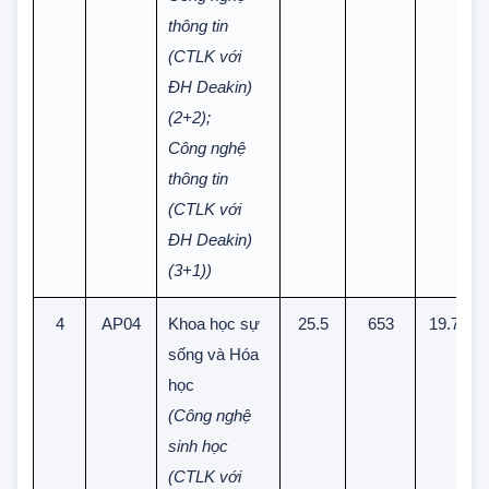
(2+2);
Công nghệ
thông tin
(CTLK với
ĐH Deakin)
(2+2);
Công nghệ
thông tin
(CTLK với
ĐH Deakin)
(3+1))
4
AP04
Khoa học sự
25.5
653
19.75
sống và Hóa
học
(Công nghệ