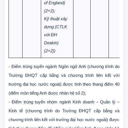
với ĐH West
of England)
(2+2);
Kỹ thuật xây
dựng (CTLK
với ĐH
Deakin)
(2+2))
- Điểm trúng tuyển ngành Ngôn ngữ Anh (chương trình do
Trường ĐHQT cấp bằng và chương trình liên kết với
trường đại học nước ngoài) được tính theo thang điểm 40
(điểm môn tiếng Anh được nhân hệ số 2);
- Điểm trúng tuyển nhóm ngành Kinh doanh – Quản lý –
Kinh tế (chương trình do Trường ĐHQT cấp bằng và