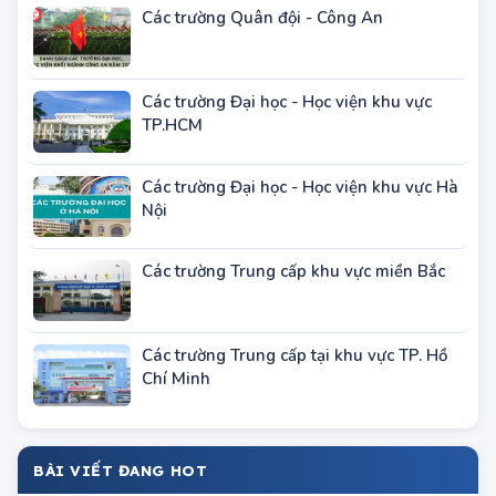
TUYỂN SINH THEO KHU VỰC
Các trường Quân đội - Công An