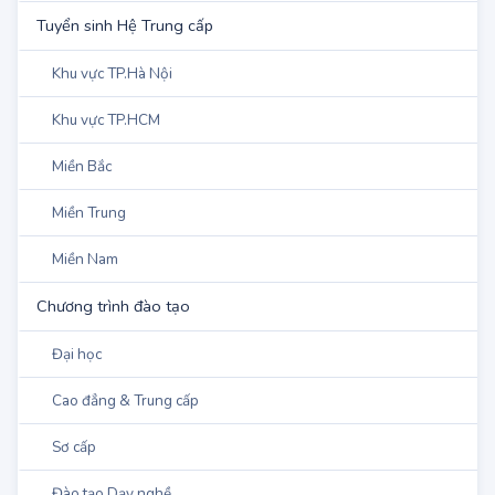
Miền Trung - Tây Nguyên
Miền Nam
Quân Đội - Công An
Tuyển Sinh Hệ Cao đẳng
Khu vực TP.Hà Nội
Khu vực TP.HCM
Miền Bắc
Miền Trung - Tây Nguyên
Miền Nam
Đào tạo sư phạm
Tuyển sinh Hệ Trung cấp