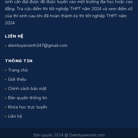
ĐIỂM TUYỂN SINH
Điểm chuẩn tuyển sinh năm 2024 là số điểm tối thiểu mà một thí
sinh cần đạt được để được tuyển vào một trường đại học hoặc cao