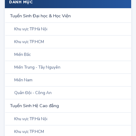
DANH MỤC
Tuyển Sinh Đại học & Học Viện
Khu vực TP.Hà Nội
Khu vực TP.HCM
Miền Bắc
Miền Trung - Tây Nguyên
Miền Nam
Quân Đội - Công An
Tuyển Sinh Hệ Cao đẳng
Khu vực TP.Hà Nội