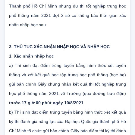
xét kết quả kỳ thi Đánh giá năng lực của Đại học Quốc gia
Thành phố Hồ Chí Minh nhưng dự thi tốt nghiệp trung học
phổ thông năm 2021 đợt 2 sẽ có thông báo thời gian xác
nhận nhập học sau.
3. THỦ TỤC XÁC NHẬN NHẬP HỌC VÀ NHẬP HỌC
1. Xác nhận nhập học
a) Thí sinh đạt điểm trúng tuyển bằng hình thức xét tuyển
thẳng và xét kết quả học tập trung học phổ thông (học bạ)
gửi bản chính Giấy chứng nhận kết quả thi tốt nghiệp trung
học phổ thông năm 2021 về Trường (qua đường bưu điện)
trước 17 giờ 00 phút ngày 10/8/2021
.
b) Thí sinh đạt điểm trúng tuyển bằng hình thức xét kết quả
kỳ thi đánh giá năng lực của Đại học Quốc gia thành phố Hồ