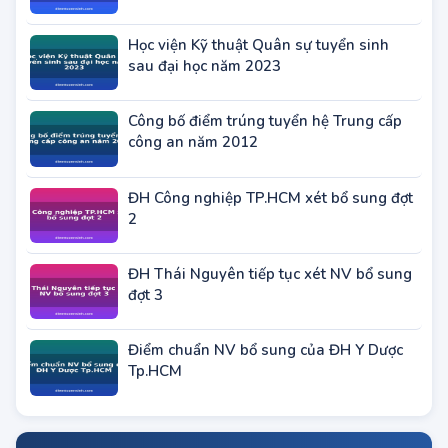
tạo Thạc sĩ năm 2023
Học viện Kỹ thuật Quân sự tuyển sinh
sau đại học năm 2023
Công bố điểm trúng tuyển hệ Trung cấp
công an năm 2012
ĐH Công nghiệp TP.HCM xét bổ sung đợt
2
ĐH Thái Nguyên tiếp tục xét NV bổ sung
đợt 3
Điểm chuẩn NV bổ sung của ĐH Y Dược
Tp.HCM