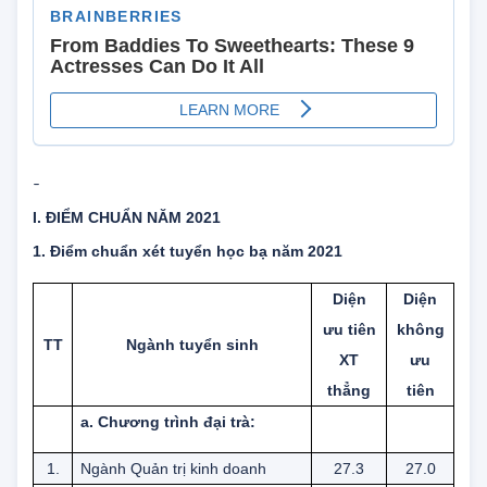
-
I. ĐIỂM CHUẨN NĂM 2021
1. Điểm chuẩn xét tuyển học bạ năm 2021
Diện
Diện
ưu tiên
không
TT
Ngành tuyển sinh
XT
ưu
thẳng
tiên
a. Chương trình đại trà: