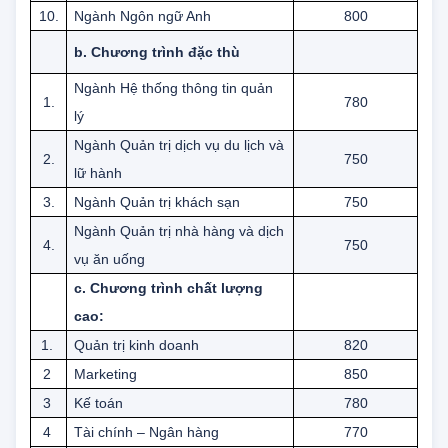
9.
Ngành Toán kinh tế
800
10.
Ngành Ngôn ngữ Anh
800
b. Chương trình đặc thù
Ngành Hệ thống thông tin quản
1.
780
lý
Ngành Quản trị dịch vụ du lịch và
2.
750
lữ hành
3.
Ngành Quản trị khách sạn
750
Ngành Quản trị nhà hàng và dịch
4.
750
vụ ăn uống
c. Chương trình chất lượng
cao:
1.
Quản trị kinh doanh
820
2
Marketing
850
3
Kế toán
780