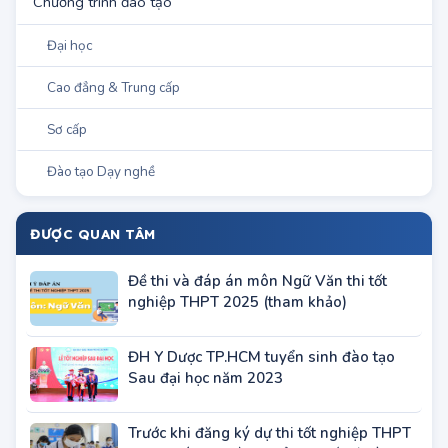
Chương trình đào tạo
Đại học
Cao đẳng & Trung cấp
Sơ cấp
Đào tạo Dạy nghề
ĐƯỢC QUAN TÂM
Đề thi và đáp án môn Ngữ Văn thi tốt
nghiệp THPT 2025 (tham khảo)
ĐH Y Dược TP.HCM tuyển sinh đào tạo
Sau đại học năm 2023