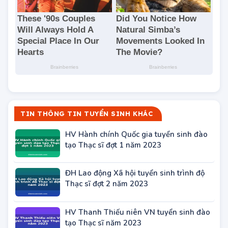
TIN THÔNG TIN TUYỂN SINH KHÁC
HV Hành chính Quốc gia tuyển sinh đào
tạo Thạc sĩ đợt 1 năm 2023
ĐH Lao động Xã hội tuyển sinh trình độ
Thạc sĩ đợt 2 năm 2023
HV Thanh Thiếu niên VN tuyển sinh đào