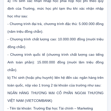
a) Thí sinh xác nhận nhập học phải nộp học phí theo quy
định của Trường, mức học phí tạm thu khi xác nhận nhập
học như sau:
- Chương trình đại trà, chương trình đặc thù: 5.000.000 đồng
(năm triệu đồng chẵn).
- Chương trình chất lượng cao: 10.000.000 đồng (mười triệu
đồng chẵn).
- Chương trình quốc tế (chương trình chất lượng cao tiếng
Anh toàn phần): 15.000.000 đồng (mười lăm triệu đồng
chẵn).
b) Thí sinh (hoặc phụ huynh) liên hệ đến các ngân hàng trên
toàn quốc, nộp vào 1 trong 2 tài khoản của trường như sau:
NGÂN HÀNG THƯƠNG MẠI CỔ PHẦN NGOẠI THƯƠNG
VIỆT NAM (VIETCOMBANK)