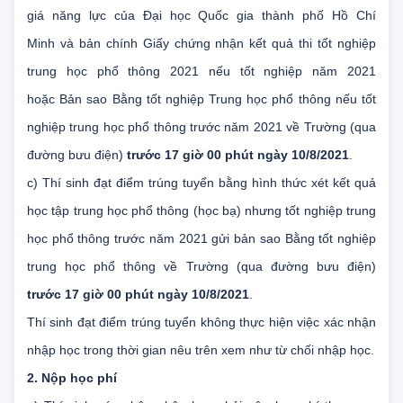
Chí Minh tổ chức gửi bản chính Giấy báo điểm thi kỳ thi đánh
giá năng lực của Đại học Quốc gia thành phố Hồ Chí
Minh và bản chính Giấy chứng nhận kết quả thi tốt nghiệp
trung học phổ thông 2021 nếu tốt nghiệp năm 2021
hoặc Bản sao Bằng tốt nghiệp Trung học phổ thông nếu tốt
nghiệp trung học phổ thông trước năm 2021 về Trường (qua
đường bưu điện)
trước 17 giờ 00 phút ngày 10/8/2021
.
c) Thí sinh đạt điểm trúng tuyển bằng hình thức xét kết quả
học tập trung học phổ thông (học bạ) nhưng tốt nghiệp trung
học phổ thông trước năm 2021 gửi bản sao Bằng tốt nghiệp
trung học phổ thông về Trường (qua đường bưu điện)
trước 17 giờ 00 phút ngày 10/8/2021
.
Thí sinh đạt điểm trúng tuyển không thực hiện việc xác nhận
nhập học trong thời gian nêu trên xem như từ chối nhập học.
2. Nộp học phí