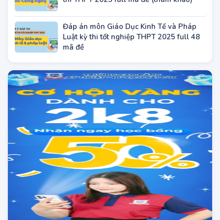
Đáp án môn Công nghệ Công nghiệp kỳ
thi THPT 2025 full mã đề (tham khảo)
Đáp án môn Giáo Dục Kinh Tế và Pháp
Luật kỳ thi tốt nghiệp THPT 2025 full 48
mã đề