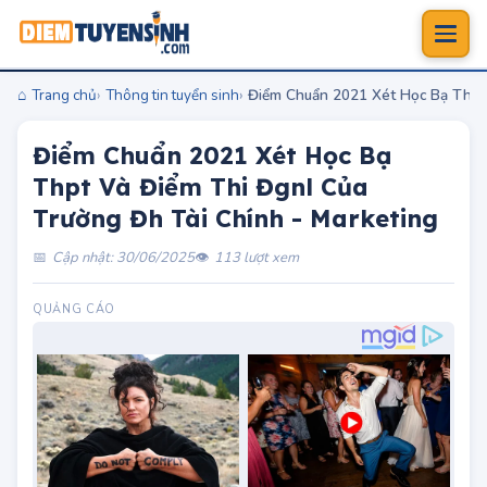
Trang chủ
Thông tin tuyển sinh
Điểm Chuẩn 2021 Xét Học Bạ Thpt 
Điểm Chuẩn 2021 Xét Học Bạ
Thpt Và Điểm Thi Đgnl Của
Trường Đh Tài Chính - Marketing
Cập nhật: 30/06/2025
113 lượt xem