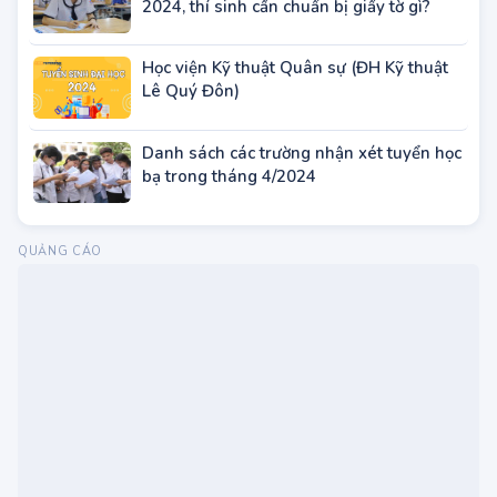
Trước khi đăng ký dự thi tốt nghiệp THPT
2024, thí sinh cần chuẩn bị giấy tờ gì?
Học viện Kỹ thuật Quân sự (ĐH Kỹ thuật
Lê Quý Đôn)
Danh sách các trường nhận xét tuyển học
bạ trong tháng 4/2024