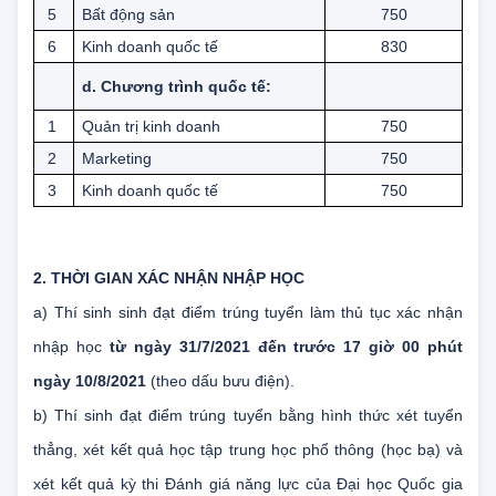
4
Tài chính – Ngân hàng
770
5
Bất động sản
750
6
Kinh doanh quốc tế
830
d. Chương trình quốc tế:
1
Quản trị kinh doanh
750
2
Marketing
750
3
Kinh doanh quốc tế
750
2. THỜI GIAN XÁC NHẬN NHẬP HỌC
a) Thí sinh sinh đạt điểm trúng tuyển làm thủ tục xác nhận
nhập học
từ ngày 31/7/2021 đến trước 17 giờ 00 phút
ngày 10/8/2021
(theo dấu bưu điện).
b) Thí sinh đạt điểm trúng tuyển bằng hình thức xét tuyển
thẳng, xét kết quả học tập trung học phổ thông (học bạ) và