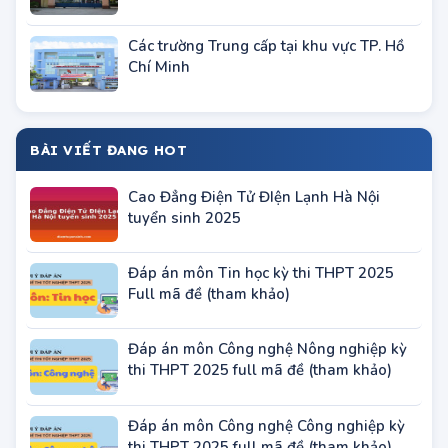
Các trường Trung cấp tại khu vực TP. Hồ
Chí Minh
BÀI VIẾT ĐANG HOT
Cao Đẳng Điện Tử ĐIện Lạnh Hà Nội
tuyển sinh 2025
Đáp án môn Tin học kỳ thi THPT 2025
Full mã đề (tham khảo)
Đáp án môn Công nghệ Nông nghiệp kỳ
thi THPT 2025 full mã đề (tham khảo)