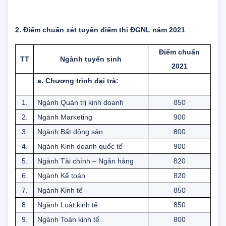
3
Kinh doanh quốc tế
22.77
24.75
2. Điểm chuẩn xét tuyển điểm thi ĐGNL năm 2021
Điểm chuẩn
TT
Ngành tuyển sinh
2021
a. Chương trình đại trà:
1.
Ngành Quản trị kinh doanh
850
2.
Ngành Marketing
900
3.
Ngành Bất động sản
800
4.
Ngành Kinh doanh quốc tế
900
5.
Ngành Tài chính – Ngân hàng
820
6.
Ngành Kế toán
820
7.
Ngành Kinh tế
850
8.
Ngành Luật kinh tế
850